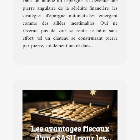
Dans un monde où l'épargne est devenue une
pierre angulaire de la sérénité financière, les
stratégies d'épargne automatisées émergent
comme des alliées inestimables. Qui ne
rêverait pas de voir sa rente se bâtir sans
effort, tel un château se construisant pierre
par pierre, solidement ancré dans...
Les avantages fiscaux
d'une SASU pour les