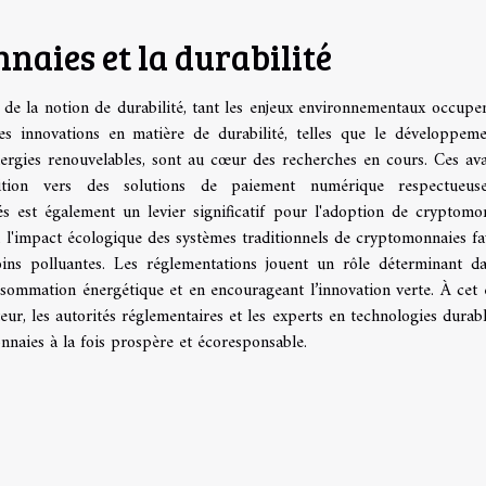
naies et la durabilité
 de la notion de durabilité, tant les enjeux environnementaux occupe
es innovations en matière de durabilité, telles que le développem
énergies renouvelables, sont au cœur des recherches en cours. Ces av
sition vers des solutions de paiement numérique respectueus
és est également un levier significatif pour l'adoption de cryptomo
à l'impact écologique des systèmes traditionnels de cryptomonnaies fa
oins polluantes. Les réglementations jouent un rôle déterminant d
sommation énergétique et en encourageant l’innovation verte. À cet 
eur, les autorités réglementaires et les experts en technologies durabl
naies à la fois prospère et écoresponsable.