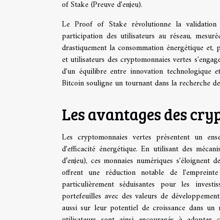
of Stake (Preuve d'enjeu).
Le Proof of Stake révolutionne la validation 
participation des utilisateurs au réseau, mesu
drastiquement la consommation énergétique et, p
et utilisateurs des cryptomonnaies vertes s'enga
d'un équilibre entre innovation technologique e
Bitcoin souligne un tournant dans la recherche de
Les avantages des cry
Les cryptomonnaies vertes présentent un ensem
d'efficacité énergétique. En utilisant des méc
d’enjeu), ces monnaies numériques s'éloignent d
offrent une réduction notable de l'empreinte
particulièrement séduisantes pour les investi
portefeuilles avec des valeurs de développement
aussi sur leur potentiel de croissance dans un 
utilisateurs sont ainsi encouragés à adopter