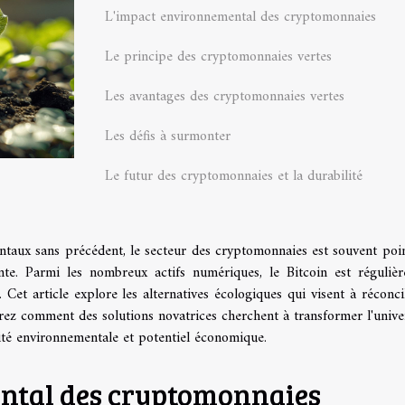
L'impact environnemental des cryptomonnaies
Le principe des cryptomonnaies vertes
Les avantages des cryptomonnaies vertes
Les défis à surmonter
Le futur des cryptomonnaies et la durabilité
taux sans précédent, le secteur des cryptomonnaies est souvent poi
te. Parmi les nombreux actifs numériques, le Bitcoin est réguliè
et article explore les alternatives écologiques qui visent à réconcil
rez comment des solutions novatrices cherchent à transformer l'unive
ité environnementale et potentiel économique.
ntal des cryptomonnaies