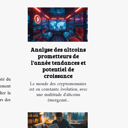
Analyse des altcoins
prometteurs de
l'année tendances et
potentiel de
croissance
nté du
Le monde des cryptomonnaies
rement
est en constante évolution, avec
ier la
une multitude d'altcoins
rs des
émergeant...