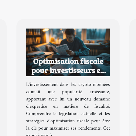
Optimisation fiscale
pour investisseurs en
crypto-monnaies
L'investissement dans les crypto-monnées
comprendre la
connaît une popularité croissante,
législation pour
apportant avec lui un nouveau domaine
maximiser ses gains
d'expertise en matière de fiscalité.
Comprendre la législation actuelle et les
stratégies d'optimisation fiscale peut être
la clé pour maximiser ses rendements. Cet
exposé vise à...