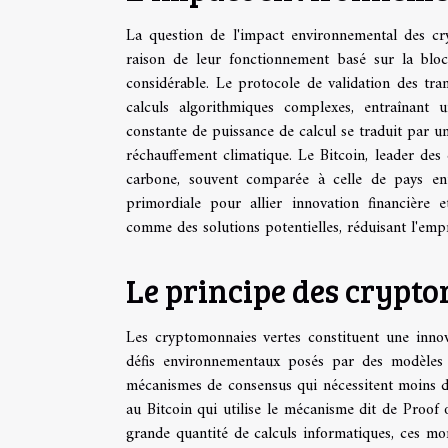
La question de l'impact environnemental des cry
raison de leur fonctionnement basé sur la bloc
considérable. Le protocole de validation des tr
calculs algorithmiques complexes, entraînant un
constante de puissance de calcul se traduit par u
réchauffement climatique. Le Bitcoin, leader de
carbone, souvent comparée à celle de pays enti
primordiale pour allier innovation financière 
comme des solutions potentielles, réduisant l'emp
Le principe des crypt
Les cryptomonnaies vertes constituent une innov
défis environnementaux posés par des modèles 
mécanismes de consensus qui nécessitent moins d'é
au Bitcoin qui utilise le mécanisme dit de Proof 
grande quantité de calculs informatiques, ces mon