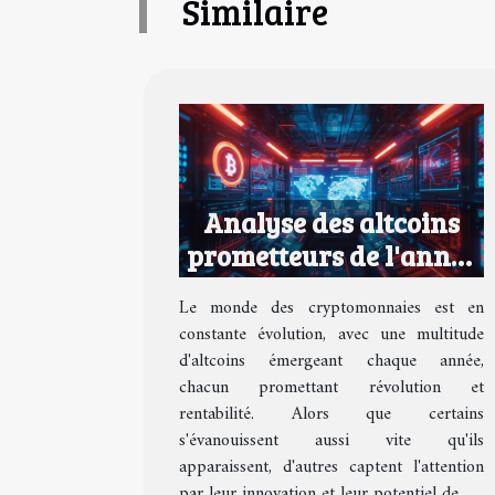
Similaire
Analyse des altcoins
prometteurs de l'année
tendances et potentiel
Le monde des cryptomonnaies est en
de croissance
constante évolution, avec une multitude
d'altcoins émergeant chaque année,
chacun promettant révolution et
rentabilité. Alors que certains
s'évanouissent aussi vite qu'ils
apparaissent, d'autres captent l'attention
par leur innovation et leur potentiel de...