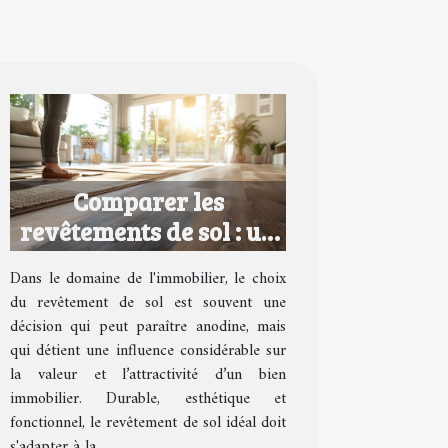
Comparer les
revêtements de sol : un
outil pour les
Dans le domaine de l'immobilier, le choix
investisseurs
du revêtement de sol est souvent une
immobiliers
décision qui peut paraître anodine, mais
qui détient une influence considérable sur
la valeur et l’attractivité d’un bien
immobilier. Durable, esthétique et
fonctionnel, le revêtement de sol idéal doit
s'adapter à la...