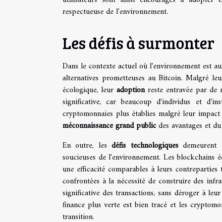
respectueuse de l'environnement.
Les défis à surmonter
Dans le contexte actuel où l'environnement est a
alternatives prometteuses au Bitcoin. Malgré leu
écologique, leur
adoption
reste entravée par de m
significative, car beaucoup d'individus et d'in
cryptomonnaies plus établies malgré leur impact 
méconnaissance grand public
des avantages et du
En outre, les
défis technologiques
demeurent un
soucieuses de l'environnement. Les blockchains é
une efficacité comparables à leurs contreparties 
confrontées à la nécessité de construire des infr
significative des transactions, sans déroger à leu
finance plus verte est bien tracé et les cryptom
transition.