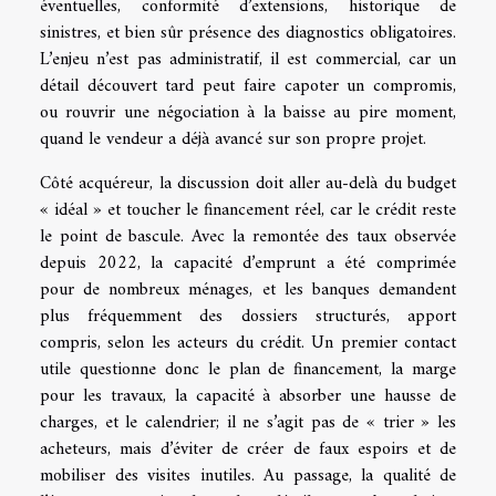
éventuelles, conformité d’extensions, historique de
sinistres, et bien sûr présence des diagnostics obligatoires.
L’enjeu n’est pas administratif, il est commercial, car un
détail découvert tard peut faire capoter un compromis,
ou rouvrir une négociation à la baisse au pire moment,
quand le vendeur a déjà avancé sur son propre projet.
Côté acquéreur, la discussion doit aller au-delà du budget
« idéal » et toucher le financement réel, car le crédit reste
le point de bascule. Avec la remontée des taux observée
depuis 2022, la capacité d’emprunt a été comprimée
pour de nombreux ménages, et les banques demandent
plus fréquemment des dossiers structurés, apport
compris, selon les acteurs du crédit. Un premier contact
utile questionne donc le plan de financement, la marge
pour les travaux, la capacité à absorber une hausse de
charges, et le calendrier; il ne s’agit pas de « trier » les
acheteurs, mais d’éviter de créer de faux espoirs et de
mobiliser des visites inutiles. Au passage, la qualité de