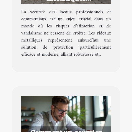
révolutionnent la
La sécurité des locaux professionnels et
sécurité des locaux ?
commerciaux est un enjeu crucial dans un
monde où les risques d’effraction et de
vandalisme ne cessent de croître. Les rideaux
métalliques représentent aujourd’hui une
solution de protection particulièrement
efficace et moderne, alliant robustesse et...