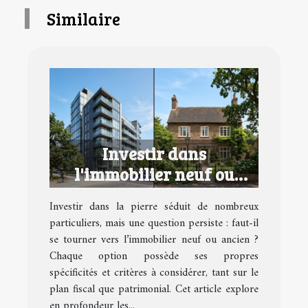
Similaire
Investir dans
l'immobilier neuf ou
ancien : avantages et
Investir dans la pierre séduit de nombreux
inconvénients
particuliers, mais une question persiste : faut-il
se tourner vers l’immobilier neuf ou ancien ?
Chaque option possède ses propres
spécificités et critères à considérer, tant sur le
plan fiscal que patrimonial. Cet article explore
en profondeur les...