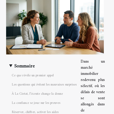
Dans un
Sommaire
marché
immobilier
Ce que révèle un premier appel
redevenu plus
Les questions qui évitent les mauvaises surprises
sélectif, où les
délais de vente
À La Ciotat, l’écoute change la donne
se sont
La confiance se joue sur les preuves
allongés dans
de
Réserver, chiffrer, activer les aides