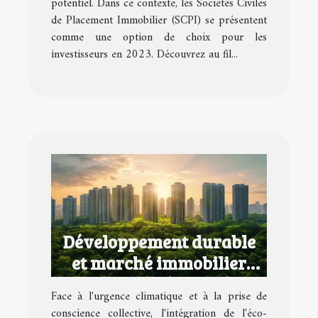
potentiel. Dans ce contexte, les Sociétés Civiles
de Placement Immobilier (SCPI) se présentent
comme une option de choix pour les
investisseurs en 2023. Découvrez au fil...
Développement durable
et marché immobilier
comment intégrer l'éco-
Face à l'urgence climatique et à la prise de
responsabilité dans votre
conscience collective, l'intégration de l'éco-