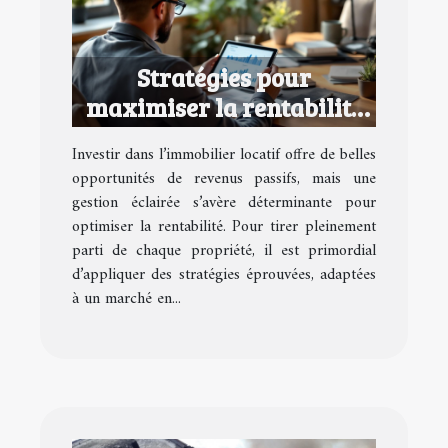
Stratégies pour
maximiser la rentabilité
de vos biens locatifs
Investir dans l’immobilier locatif offre de belles
opportunités de revenus passifs, mais une
gestion éclairée s’avère déterminante pour
optimiser la rentabilité. Pour tirer pleinement
parti de chaque propriété, il est primordial
d’appliquer des stratégies éprouvées, adaptées
à un marché en...