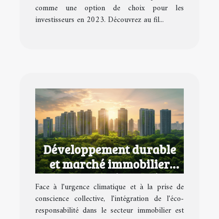
comme une option de choix pour les
investisseurs en 2023. Découvrez au fil...
Développement durable
et marché immobilier
comment intégrer l'éco-
Face à l'urgence climatique et à la prise de
responsabilité dans votre
conscience collective, l'intégration de l'éco-
portefeuille
responsabilité dans le secteur immobilier est