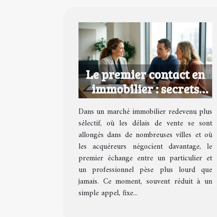
Le premier contact en
immobilier : secrets
d’une relation qui
Dans un marché immobilier redevenu plus
fonctionne
sélectif, où les délais de vente se sont
allongés dans de nombreuses villes et où
les acquéreurs négocient davantage, le
premier échange entre un particulier et
un professionnel pèse plus lourd que
jamais. Ce moment, souvent réduit à un
simple appel, fixe...