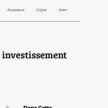
Assurances
Crypto
Autre
n investissement
Dans Cette
r le