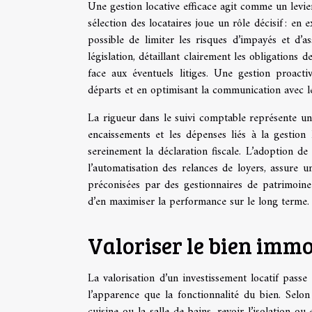
Une gestion locative efficace agit comme un levi
sélection des locataires joue un rôle décisif : en e
possible de limiter les risques d’impayés et d’a
législation, détaillant clairement les obligations 
face aux éventuels litiges. Une gestion proact
départs et en optimisant la communication avec les
La rigueur dans le suivi comptable représente un
encaissements et les dépenses liés à la gestion l
sereinement la déclaration fiscale. L’adoption de 
l’automatisation des relances de loyers, assure 
préconisées par des gestionnaires de patrimoine 
d’en maximiser la performance sur le long terme.
Valoriser le bien immo
La valorisation d’un investissement locatif passe 
l’apparence que la fonctionnalité du bien. Selon
cuisine ou la salle de bains, revoir l’isolation o