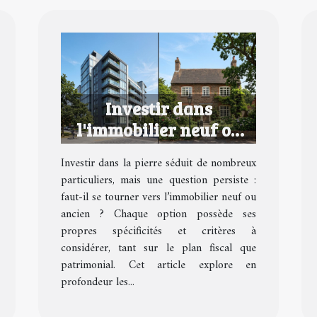
Investir dans
l'immobilier neuf ou
ancien : avantages et
Investir dans la pierre séduit de nombreux
inconvénients
particuliers, mais une question persiste :
faut-il se tourner vers l’immobilier neuf ou
ancien ? Chaque option possède ses
propres spécificités et critères à
considérer, tant sur le plan fiscal que
patrimonial. Cet article explore en
profondeur les...