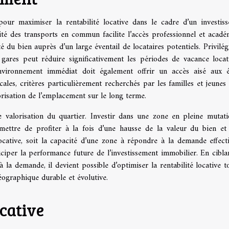
ur maximiser la rentabilité locative dans le cadre d’un investis
ité des transports en commun facilite l’accès professionnel et acadé
ité du bien auprès d’un large éventail de locataires potentiels. Privilég
gares peut réduire significativement les périodes de vacance locat
’environnement immédiat doit également offrir un accès aisé aux é
les, critères particulièrement recherchés par les familles et jeunes a
orisation de l’emplacement sur le long terme.
 valorisation du quartier. Investir dans une zone en pleine mutat
mettre de profiter à la fois d’une hausse de la valeur du bien et
locative, soit la capacité d’une zone à répondre à la demande effect
ciper la performance future de l’investissement immobilier. En cibla
à la demande, il devient possible d’optimiser la rentabilité locative t
éographique durable et évolutive.
ocative