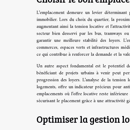
L’emplacement demeure un levier déterminant po
immobilier. Lors du choix du quartier, la proxim
augmentant ainsi la tension locative et l’attractiv
secteur bien desservi par les bus, tramways ou 
garantir une meilleure stabilité des loyers. L
commerces, espaces verts et infrastructures médica
ce qui contribue à renforcer la demande et la val
Un autre aspect fondamental est le potentiel de
bénéficiant de projets urbains à venir peut per
progression des loyers. L’analyse de la tension 
logements, offre un indicateur précieux pour anti
emplacements où l’offre locative reste inférieure 
sécurisant le placement grâce à une attractivité g
Optimiser la gestion l