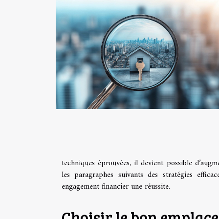
techniques éprouvées, il devient possible d’augme
les paragraphes suivants des stratégies efficac
engagement financier une réussite.
Choisir le bon emplac