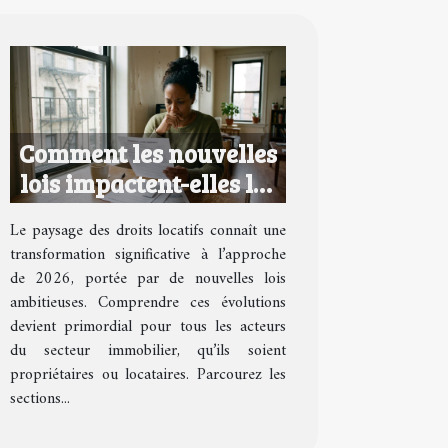
Comment les nouvelles
lois impactent-elles les
droits locatifs en 2026 ?
Le paysage des droits locatifs connaît une
transformation significative à l’approche
de 2026, portée par de nouvelles lois
ambitieuses. Comprendre ces évolutions
devient primordial pour tous les acteurs
du secteur immobilier, qu’ils soient
propriétaires ou locataires. Parcourez les
sections...