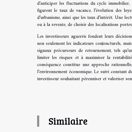
d’anticiper les fluctuations du cycle immobilier, 
figurent le taux de vacance, l’évolution des loy
d’urbanisme, ainsi que les taux d’intérêt. Une lect
ou à la revente, de choisir des localisations porte
Les investisseurs aguerris fondent leurs décisi
non seulement les indicateurs conjoncturels, mai
signaux précurseurs de retournement, tels qu’u
limiter les risques et à maximiser la rentabili
conséquence constitue une approche rationnelle,
l’environnement économique. Le suivi constant du
investisseur souhaitant pérenniser et valoriser son
Similaire