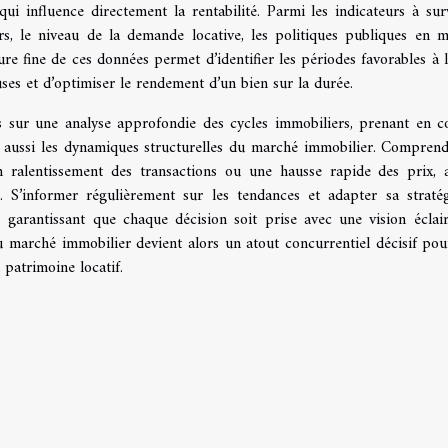
qui influence directement la rentabilité. Parmi les indicateurs à surv
ers, le niveau de la demande locative, les politiques publiques en m
ure fine de ces données permet d’identifier les périodes favorables à l
uses et d’optimiser le rendement d’un bien sur la durée.
ons sur une analyse approfondie des cycles immobiliers, prenant en 
s aussi les dynamiques structurelles du marché immobilier. Comprend
n ralentissement des transactions ou une hausse rapide des prix, 
té. S’informer régulièrement sur les tendances et adapter sa straté
 garantissant que chaque décision soit prise avec une vision éclai
 marché immobilier devient alors un atout concurrentiel décisif pou
 patrimoine locatif.