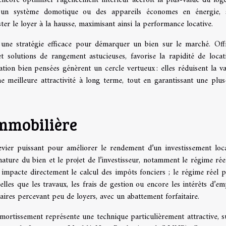
 un système domotique ou des appareils économes en énergie, s
ter le loyer à la hausse, maximisant ainsi la performance locative.
une stratégie efficace pour démarquer un bien sur le marché. Off
t solutions de rangement astucieuses, favorise la rapidité de locat
sation bien pensées génèrent un cercle vertueux : elles réduisent la v
ne meilleure attractivité à long terme, tout en garantissant une plus
immobilière
levier puissant pour améliorer le rendement d’un investissement locat
nature du bien et le projet de l’investisseur, notamment le régime réel
 impacte directement le calcul des impôts fonciers ; le régime réel 
es que les travaux, les frais de gestion ou encore les intérêts d’em
aires percevant peu de loyers, avec un abattement forfaitaire.
mortissement représente une technique particulièrement attractive, s