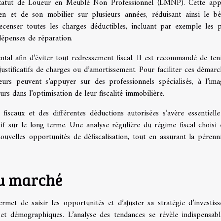
 statut de Loueur en Meublé Non Professionnel (LMNP). Cette ap
en et de son mobilier sur plusieurs années, réduisant ainsi le bé
ecenser toutes les charges déductibles, incluant par exemple les 
dépenses de réparation.
al afin d’éviter tout redressement fiscal. Il est recommandé de ten
justificatifs de charges ou d’amortissement. Pour faciliter ces démarc
sseurs peuvent s’appuyer sur des professionnels spécialisés, à l’im
urs dans l’optimisation de leur fiscalité immobilière.
scaux et des différentes déductions autorisées s’avère essentiell
tif sur le long terme. Une analyse régulière du régime fiscal choisi 
nouvelles opportunités de défiscalisation, tout en assurant la pérenn
du marché
met de saisir les opportunités et d’ajuster sa stratégie d’investis
et démographiques. L’analyse des tendances se révèle indispensabl