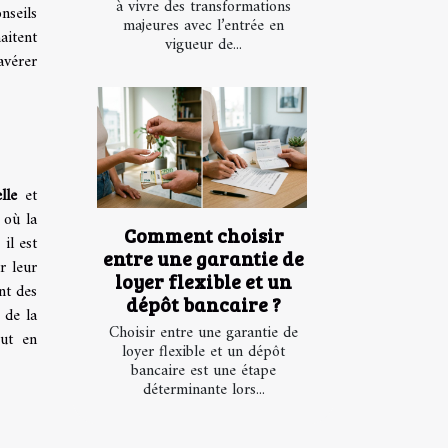
à vivre des transformations
nseils
majeures avec l’entrée en
aitent
vigueur de...
avérer
lle
et
 où la
Comment choisir
il est
entre une garantie de
r leur
loyer flexible et un
nt des
dépôt bancaire ?
 de la
Choisir entre une garantie de
out en
loyer flexible et un dépôt
bancaire est une étape
déterminante lors...