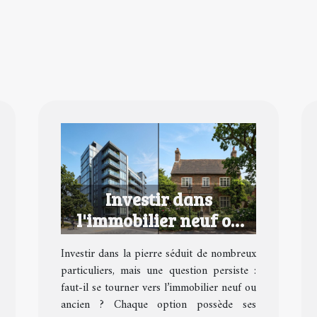
Investir dans
l'immobilier neuf ou
ancien : avantages et
Investir dans la pierre séduit de nombreux
inconvénients
particuliers, mais une question persiste :
faut-il se tourner vers l’immobilier neuf ou
ancien ? Chaque option possède ses