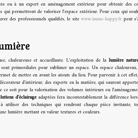
ste ou à un expert en aménagement extérieur pour obtenir des co
s qui permettront de valoriser l'espace extérieur. Pour ceux qui souh
er des professionnels qualifiés, le site
www.immo-happy.fr
peut s'
lumière
se, chaleureuse et accueillante. L'exploitation de la
lumière nature
sont primordiales pour sublimer un espace. Un espace chaleureux,
ermet de mettre en avant les atouts du lieu. Pour parvenir à cet effet, 
décorateur d'intérieur, des experts en la matière, qui sauront apporte
 ce soit pour la valorisation des volumes intérieurs ou l'aménageme
lutions d'éclairage
adaptées fera incontestablement la différence lors
à utiliser des techniques qui rendront chaque pièce invitante, t
 une lumière mettant en valeur textures et couleurs.