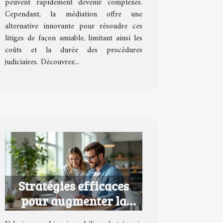
peuvent rapidement devenir complexes.
Cependant, la médiation offre une
alternative innovante pour résoudre ces
litiges de façon amiable, limitant ainsi les
coûts et la durée des procédures
judiciaires. Découvrez...
Stratégies efficaces
pour augmenter la
valeur de votre bien