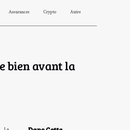
Assurances
Crypto
Autre
e bien avant la
Dans Cette
La