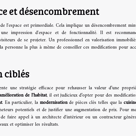
ace et désencombrement
on de l'espace est primordiale. Cela implique un désencombrement min
 une impression d'espace et de fonctionnalité. Il est recomma
siteurs de se projeter. Un professionnel en valorisation immobilièr
la personne la plus à même de conseiller ces modifications pour acc
 ciblés
nte une stratégie efficace pour rehausser la valeur d’une propri
amélioration de l'habitat
, il est judicieux d’opter pour des modificatio
nt
. En particulier, la
modernisation
de pièces clés telles que la
cuisin
heteurs potentiels et de justifier une augmentation de prix. Pour m
de faire appel à un architecte d'intérieur ou un contracteur généra
vaux et optimiser les résultats.