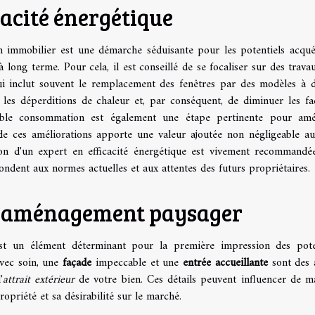
cacité énergétique
 immobilier est une démarche séduisante pour les potentiels acqué
long terme. Pour cela, il est conseillé de se focaliser sur des travau
 qui inclut souvent le remplacement des fenêtres par des modèles à 
 les déperditions de chaleur et, par conséquent, de diminuer les fa
aible consommation est également une étape pertinente pour amé
 de ces améliorations apporte une valeur ajoutée non négligeable au
ion d'un expert en efficacité énergétique est vivement recommandée
ondent aux normes actuelles et aux attentes des futurs propriétaires.
t l'aménagement paysager
é est un élément déterminant pour la première impression des pote
vec soin, une
façade
impeccable et une
entrée accueillante
sont des 
'
attrait extérieur
de votre bien. Ces détails peuvent influencer de m
ropriété et sa désirabilité sur le marché.