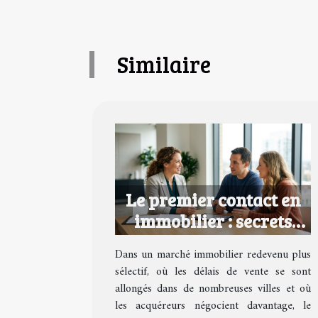
Similaire
Le premier contact en
immobilier : secrets
d’une relation qui
Dans un marché immobilier redevenu plus
fonctionne
sélectif, où les délais de vente se sont
allongés dans de nombreuses villes et où
les acquéreurs négocient davantage, le