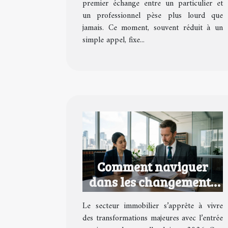
premier échange entre un particulier et
un professionnel pèse plus lourd que
jamais. Ce moment, souvent réduit à un
simple appel, fixe...
Comment naviguer
dans les changements
du droit immobilier en
Le secteur immobilier s’apprête à vivre
2026 ?
des transformations majeures avec l’entrée