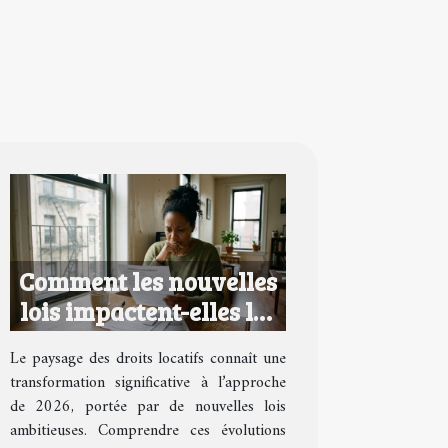
Comment les nouvelles
lois impactent-elles les
droits locatifs en 2026 ?
Le paysage des droits locatifs connaît une
transformation significative à l’approche
de 2026, portée par de nouvelles lois
ambitieuses. Comprendre ces évolutions