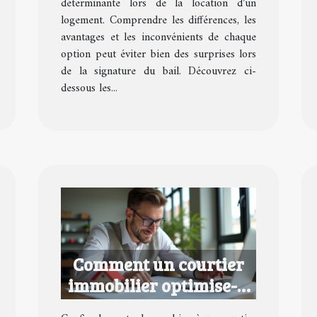
déterminante lors de la location d’un
logement. Comprendre les différences, les
avantages et les inconvénients de chaque
option peut éviter bien des surprises lors
de la signature du bail. Découvrez ci-
dessous les...
Comment un courtier
immobilier optimise-t-
il la valeur de votre