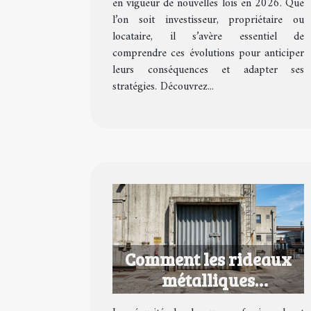
en vigueur de nouvelles lois en 2026. Que
l’on soit investisseur, propriétaire ou
locataire, il s’avère essentiel de
comprendre ces évolutions pour anticiper
leurs conséquences et adapter ses
stratégies. Découvrez...
Comment les rideaux
métalliques
révolutionnent la