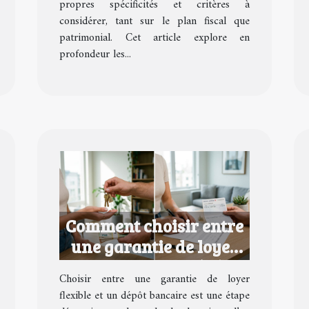
propres spécificités et critères à
considérer, tant sur le plan fiscal que
patrimonial. Cet article explore en
profondeur les...
Comment choisir entre
une garantie de loyer
flexible et un dépôt
Choisir entre une garantie de loyer
bancaire ?
flexible et un dépôt bancaire est une étape