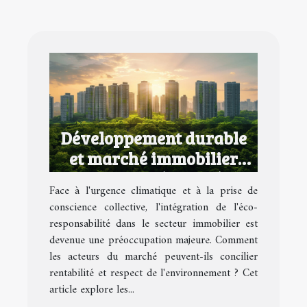
Développement durable
et marché immobilier
comment intégrer l'éco-
Face à l'urgence climatique et à la prise de
responsabilité dans votre
conscience collective, l'intégration de l'éco-
portefeuille
responsabilité dans le secteur immobilier est
devenue une préoccupation majeure. Comment
les acteurs du marché peuvent-ils concilier
rentabilité et respect de l'environnement ? Cet
article explore les...