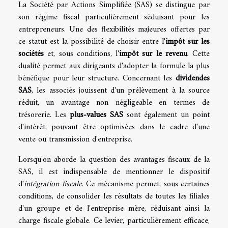
La Société par Actions Simplifiée (SAS) se distingue par
son régime fiscal particulièrement séduisant pour les
entrepreneurs. Une des flexibilités majeures offertes par
ce statut est la possibilité de choisir entre l'
impôt sur les
sociétés
et, sous conditions, l'
impôt sur le revenu
. Cette
dualité permet aux dirigeants d'adopter la formule la plus
bénéfique pour leur structure. Concernant les
dividendes
SAS
, les associés jouissent d'un prélèvement à la source
réduit, un avantage non négligeable en termes de
trésorerie. Les
plus-values SAS
sont également un point
d'intérêt, pouvant être optimisées dans le cadre d'une
vente ou transmission d'entreprise.
Lorsqu'on aborde la question des avantages fiscaux de la
SAS, il est indispensable de mentionner le dispositif
d'
intégration fiscale
. Ce mécanisme permet, sous certaines
conditions, de consolider les résultats de toutes les filiales
d'un groupe et de l'entreprise mère, réduisant ainsi la
charge fiscale globale. Ce levier, particulièrement efficace,