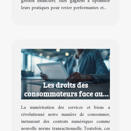
gestion financière, elles gagnent à optimiser
leurs pratiques pour rester performantes et...
Les droits des
consommateurs face aux
contrats numériques
La numérisation des services et biens a
abusifs
révolutionné notre manière de consommer,
instaurant des contrats numériques comme
nouvelle norme transactionnelle. Toutefois, ces