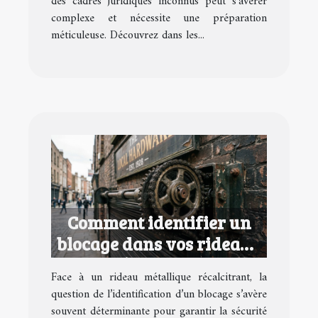
des cadres juridiques inconnus peut s'avérer
complexe et nécessite une préparation
méticuleuse. Découvrez dans les...
Comment identifier un
blocage dans vos rideaux
métalliques ?
Face à un rideau métallique récalcitrant, la
question de l’identification d’un blocage s’avère
souvent déterminante pour garantir la sécurité