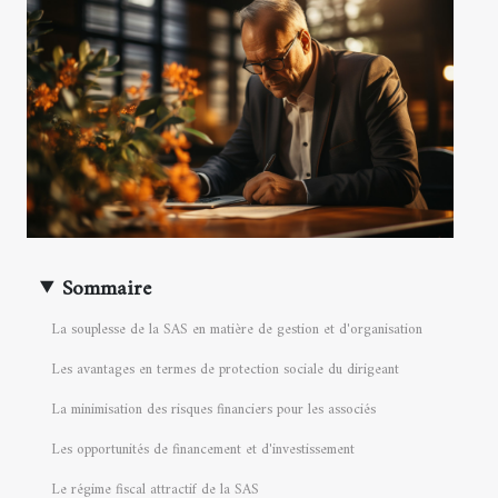
Sommaire
La souplesse de la SAS en matière de gestion et d'organisation
Les avantages en termes de protection sociale du dirigeant
La minimisation des risques financiers pour les associés
Les opportunités de financement et d'investissement
Le régime fiscal attractif de la SAS