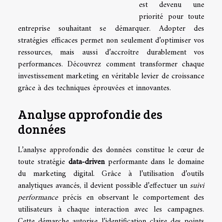
est devenu une
priorité pour toute
entreprise souhaitant se démarquer. Adopter des
stratégies efficaces permet non seulement d’optimiser vos
ressources, mais aussi d’accroître durablement vos
performances. Découvrez comment transformer chaque
investissement marketing en véritable levier de croissance
grâce à des techniques éprouvées et innovantes.
Analyse approfondie des
données
L’analyse approfondie des données constitue le cœur de
toute stratégie
data-driven
performante dans le domaine
du marketing digital. Grâce à l’utilisation d’outils
analytiques avancés, il devient possible d’effectuer un
suivi
performance
précis en observant le comportement des
utilisateurs à chaque interaction avec les campagnes.
Cette démarche autorise l’identification claire des points