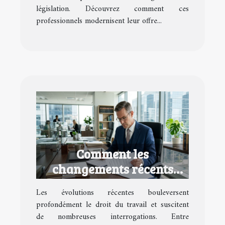
législation. Découvrez comment ces
professionnels modernisent leur offre...
Comment les
changements récents
impactent-ils le droit du
Les évolutions récentes bouleversent
travail ?
profondément le droit du travail et suscitent
de nombreuses interrogations. Entre