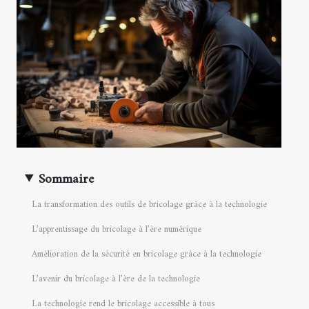
Sommaire
La transformation des outils de bricolage grâce à la technologie
L’apprentissage du bricolage à l’ère numérique
Amélioration de la sécurité en bricolage grâce à la technologie
L’avenir du bricolage à l’ère de la technologie
La technologie rend le bricolage accessible à tous