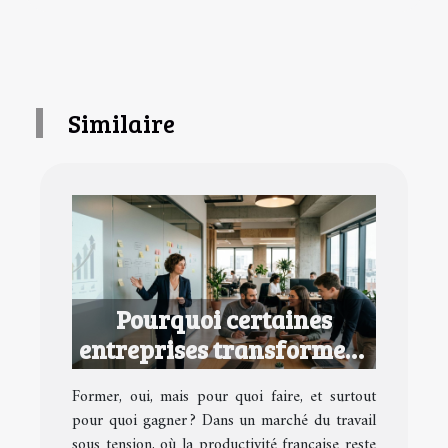
Similaire
Pourquoi certaines
entreprises transforment
la formation en avantage
Former, oui, mais pour quoi faire, et surtout
concurrentiel
pour quoi gagner ? Dans un marché du travail
sous tension, où la productivité française reste