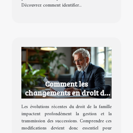
Découvrez comment identifier...
Comment les
changements en droit de
la famille affectent vos
Les évolutions récentes du droit de la famille
successions ?
impactent profondément la gestion et la
transmission des successions. Comprendre ces
modifications devient donc essentiel pour