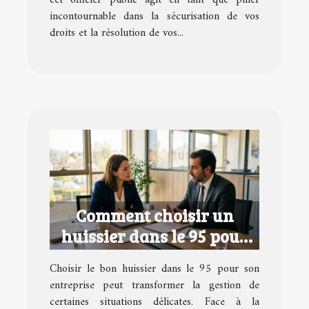
cet officier public agit en tant que pilier
incontournable dans la sécurisation de vos
droits et la résolution de vos...
Comment choisir un
huissier dans le 95 pour
votre entreprise ?
Choisir le bon huissier dans le 95 pour son
entreprise peut transformer la gestion de
certaines situations délicates. Face à la