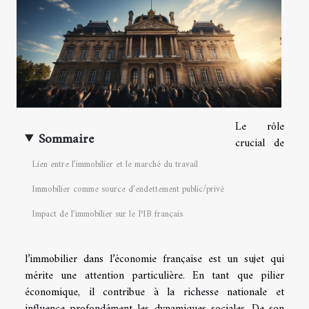
Le rôle
Sommaire
crucial de
Lien entre l’immobilier et le marché du travail
Immobilier comme source d’endettement public/privé
Impact de l’immobilier sur le PIB français
l’immobilier dans l’économie française est un sujet qui
mérite une attention particulière. En tant que pilier
économique, il contribue à la richesse nationale et
influence profondément les dynamiques sociales. De son