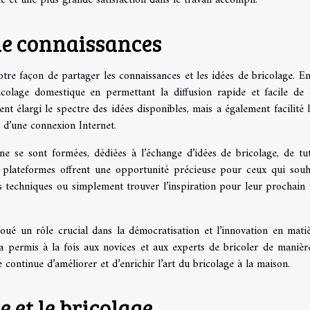
 de connaissances
e façon de partager les connaissances et les idées de bricolage. En 
colage domestique en permettant la diffusion rapide et facile de 
nt élargi le spectre des idées disponibles, mais a également facilité l
 d’une connexion Internet.
 se sont formées, dédiées à l’échange d’idées de bricolage, de tut
 plateformes offrent une opportunité précieuse pour ceux qui souh
es techniques ou simplement trouver l’inspiration pour leur prochain 
 joué un rôle crucial dans la démocratisation et l’innovation en mati
a permis à la fois aux novices et aux experts de bricoler de manièr
e continue d’améliorer et d’enrichir l’art du bricolage à la maison.
 et le bricolage