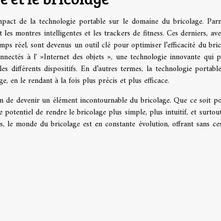
’impact de la technologie portable sur le domaine du bricolage. Par
 les montres intelligentes et les trackers de fitness. Ces derniers, ave
mps réel, sont devenus un outil clé pour optimiser l’efficacité du bric
nnectés à l' »Internet des objets », une technologie innovante qui 
les différents dispositifs. En d’autres termes, la technologie portabl
, en le rendant à la fois plus précis et plus efficace.
ain de devenir un élément incontournable du bricolage. Que ce soit p
 potentiel de rendre le bricolage plus simple, plus intuitif, et surtout
s, le monde du bricolage est en constante évolution, offrant sans ce