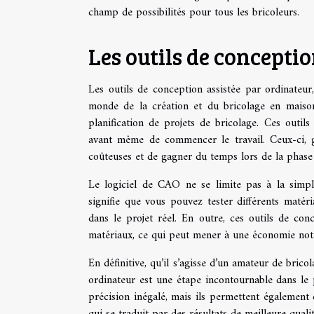
champ de possibilités pour tous les bricoleurs.
Les outils de concepti
Les outils de conception assistée par ordinateu
monde de la création et du bricolage en maison.
planification de projets de bricolage. Ces outils
avant même de commencer le travail. Ceux-ci, g
coûteuses et de gagner du temps lors de la phase
Le logiciel de CAO ne se limite pas à la simple 
signifie que vous pouvez tester différents maté
dans le projet réel. En outre, ces outils de conc
matériaux, ce qui peut mener à une économie nota
En définitive, qu’il s’agisse d’un amateur de brico
ordinateur est une étape incontournable dans le 
précision inégalé, mais ils permettent également d
qui se traduit par des résultats de meilleure quali