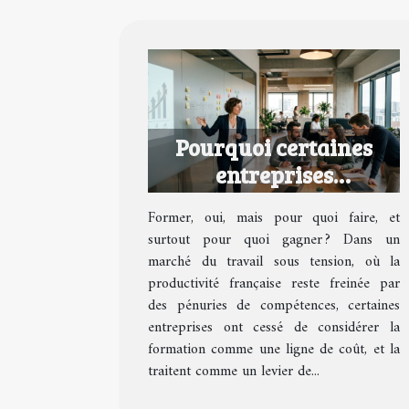
Pourquoi certaines
entreprises
transforment la
Former, oui, mais pour quoi faire, et
formation en avantage
surtout pour quoi gagner ? Dans un
concurrentiel
marché du travail sous tension, où la
productivité française reste freinée par
des pénuries de compétences, certaines
entreprises ont cessé de considérer la
formation comme une ligne de coût, et la
traitent comme un levier de...