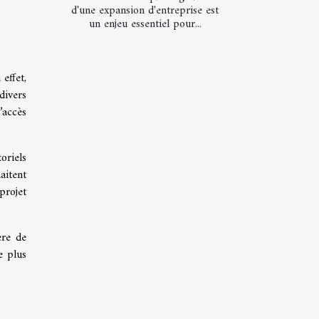
d'une expansion d'entreprise est
un enjeu essentiel pour...
effet,
divers
’accès
oriels
aitent
projet
ère de
e plus