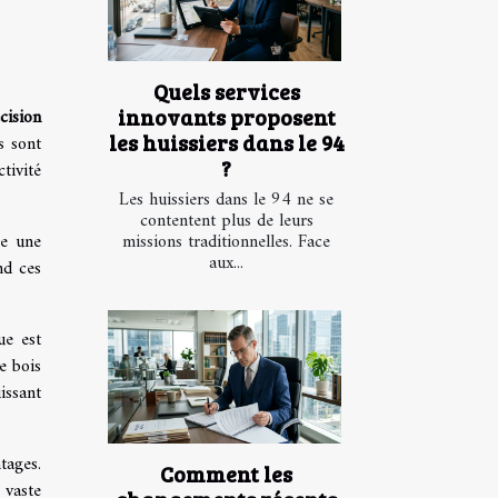
Quels services
cision
innovants proposent
les huissiers dans le 94
s sont
?
tivité
Les huissiers dans le 94 ne se
contentent plus de leurs
re une
missions traditionnelles. Face
aux...
nd ces
ue est
e bois
issant
tages.
Comment les
 vaste