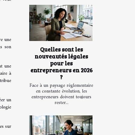
fre une
ns son
Quelles sont les
nouveautés légales
pour les
nt une
entrepreneurs en 2026
aire à
?
tribue
Face à un paysage réglementaire
en constante évolution, les
entrepreneurs doivent toujours
éer un
rester...
ologie
es sur