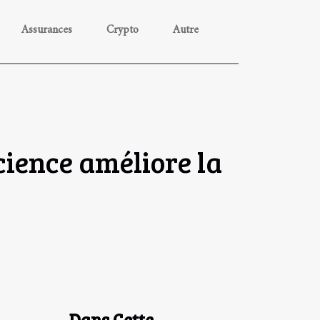
Assurances
Crypto
Autre
cience améliore la
Dans Cette