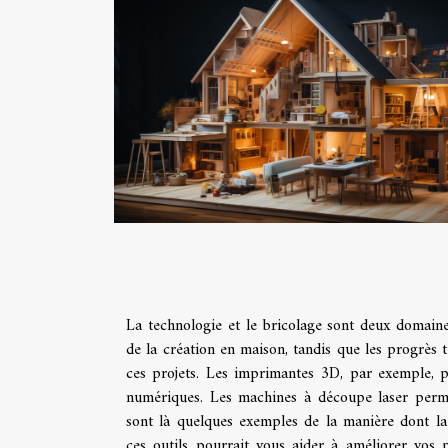
La technologie et le bricolage sont deux domaine
de la création en maison, tandis que les progrès t
ces projets. Les imprimantes 3D, par exemple, p
numériques. Les machines à découpe laser permet
sont là quelques exemples de la manière dont la
ces outils pourrait vous aider à améliorer vos 