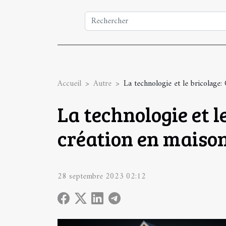
Accueil
Autre
La technologie et le bricolage
La technologie et 
création en maiso
28 septembre 2023 02:12