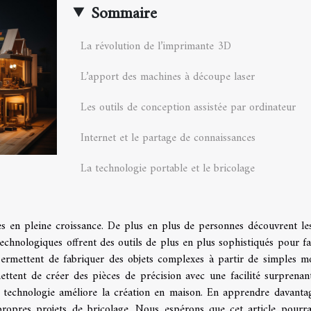
Sommaire
La révolution de l’imprimante 3D
L’apport des machines à découpe laser
Les outils de conception assistée par ordinateur
Internet et le partage de connaissances
La technologie portable et le bricolage
s en pleine croissance. De plus en plus de personnes découvrent les
echnologiques offrent des outils de plus en plus sophistiqués pour fac
ermettent de fabriquer des objets complexes à partir de simples m
tent de créer des pièces de précision avec une facilité surprenan
 technologie améliore la création en maison. En apprendre davanta
propres projets de bricolage. Nous espérons que cet article pourr