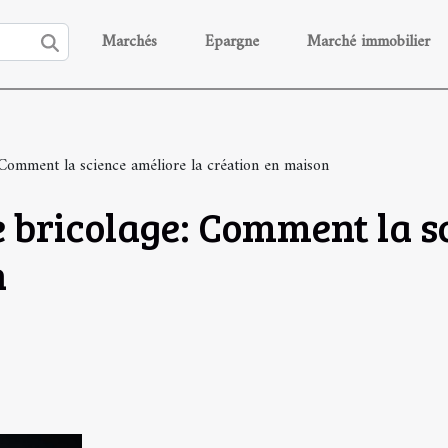
Marchés
Epargne
Marché immobilier
: Comment la science améliore la création en maison
le bricolage: Comment la s
n