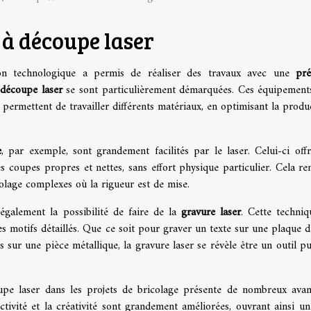
 à découpe laser
tion technologique a permis de réaliser des travaux avec une
pré
à
découpe laser
se sont particulièrement démarquées. Ces équipement
permettent de travailler différents matériaux, en optimisant la produc
e
, par exemple, sont grandement facilités par le laser. Celui-ci off
es coupes propres et nettes, sans effort physique particulier. Cela re
olage complexes où la rigueur est de mise.
également la possibilité de faire de la
gravure laser
. Cette techniq
es motifs détaillés. Que ce soit pour graver un texte sur une plaque d
s sur une pièce métallique, la gravure laser se révèle être un outil pu
oupe laser dans les projets de bricolage présente de nombreux avan
ctivité et la créativité sont grandement améliorées, ouvrant ainsi un