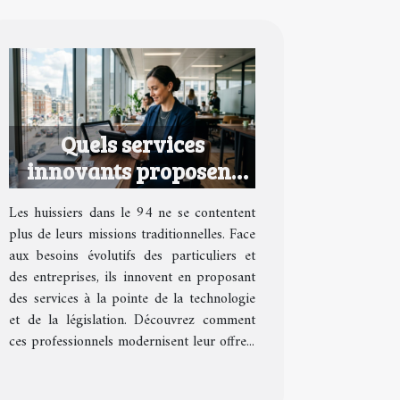
Quels services
innovants proposent
les huissiers dans le 94
Les huissiers dans le 94 ne se contentent
?
plus de leurs missions traditionnelles. Face
aux besoins évolutifs des particuliers et
des entreprises, ils innovent en proposant
des services à la pointe de la technologie
et de la législation. Découvrez comment
ces professionnels modernisent leur offre...