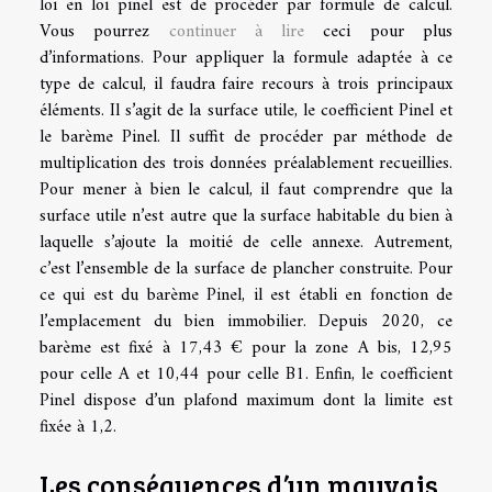
loi en loi pinel est de procéder par formule de calcul.
Vous pourrez
continuer à lire
ceci pour plus
d’informations. Pour appliquer la formule adaptée à ce
type de calcul, il faudra faire recours à trois principaux
éléments. Il s’agit de la surface utile, le coefficient Pinel et
le barème Pinel. Il suffit de procéder par méthode de
multiplication des trois données préalablement recueillies.
Pour mener à bien le calcul, il faut comprendre que la
surface utile n’est autre que la surface habitable du bien à
laquelle s’ajoute la moitié de celle annexe. Autrement,
c’est l’ensemble de la surface de plancher construite. Pour
ce qui est du barème Pinel, il est établi en fonction de
l’emplacement du bien immobilier. Depuis 2020, ce
barème est fixé à 17,43 € pour la zone A bis, 12,95
pour celle A et 10,44 pour celle B1. Enfin, le coefficient
Pinel dispose d’un plafond maximum dont la limite est
fixée à 1,2.
Les conséquences d’un mauvais