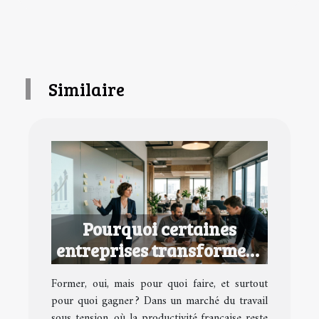
Similaire
Pourquoi certaines
entreprises transforment
la formation en avantage
Former, oui, mais pour quoi faire, et surtout
concurrentiel
pour quoi gagner ? Dans un marché du travail
sous tension, où la productivité française reste