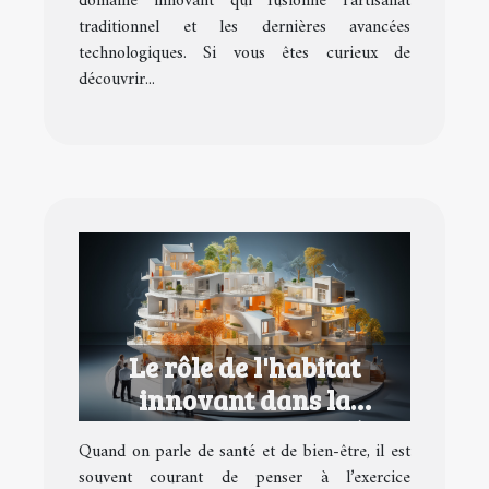
domaine innovant qui fusionne l’artisanat
traditionnel et les dernières avancées
technologiques. Si vous êtes curieux de
découvrir...
Le rôle de l'habitat
innovant dans la
promotion de la santé et
Quand on parle de santé et de bien-être, il est
du bien-être
souvent courant de penser à l’exercice