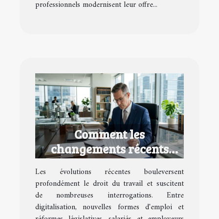
professionnels modernisent leur offre...
Comment les
changements récents
impactent-ils le droit du
Les évolutions récentes bouleversent
travail ?
profondément le droit du travail et suscitent
de nombreuses interrogations. Entre
digitalisation, nouvelles formes d'emploi et
réformes législatives, salariés et employeurs