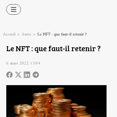
Accueil
Autre
Le NFT : que faut-il retenir ?
Le NFT : que faut-il retenir ?
6 mars 2022 13:04