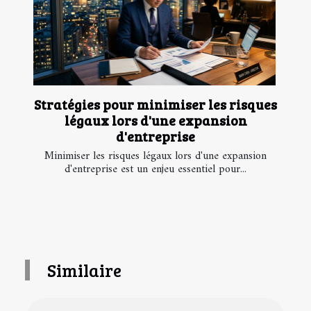
Stratégies pour minimiser les risques
légaux lors d'une expansion
d'entreprise
Minimiser les risques légaux lors d'une expansion
d'entreprise est un enjeu essentiel pour...
Similaire