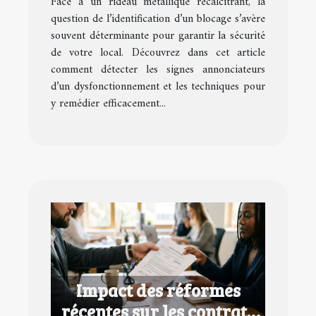
Face à un rideau métallique récalcitrant, la
question de l’identification d’un blocage s’avère
souvent déterminante pour garantir la sécurité
de votre local. Découvrez dans cet article
comment détecter les signes annonciateurs
d’un dysfonctionnement et les techniques pour
y remédier efficacement...
Impact des réformes
récentes sur les contrats