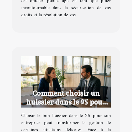
cet officier public agit en tant que pilier
incontournable dans la sécurisation de vos
droits et la résolution de vos...
Comment choisir un
huissier dans le 95 pour
votre entreprise ?
Choisir le bon huissier dans le 95 pour son
entreprise peut transformer la gestion de
certaines situations délicates. Face à la