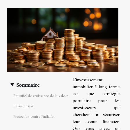
L’investissement
Sommaire
immobilier à long terme
est une stratégie
Potentiel de croissance de la valeur
populaire pour les
Revenu passif
investisseurs qui
cherchent à sécuriser
Protection contre l’inflation
leur avenir financier.
Que vous soyez un