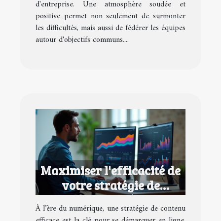
d'entreprise. Une atmosphère soudée et
positive permet non seulement de surmonter
les difficultés, mais aussi de fédérer les équipes
autour d'objectifs communs....
Maximiser l'efficacité de
votre stratégie de
contenu numérique
À l’ère du numérique, une stratégie de contenu
efficace est la clé pour se démarquer en ligne.