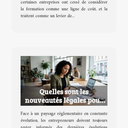
certaines entreprises ont cessé de considérer
la formation comme une ligne de coût, et la
traitent comme un levier de...
Quelles sont les
nouveautés légales pour
les entrepreneurs en 2026
Face à un paysage réglementaire en constante
?
évolution, les entrepreneurs doivent toujours
rester informés des dernières évolutions