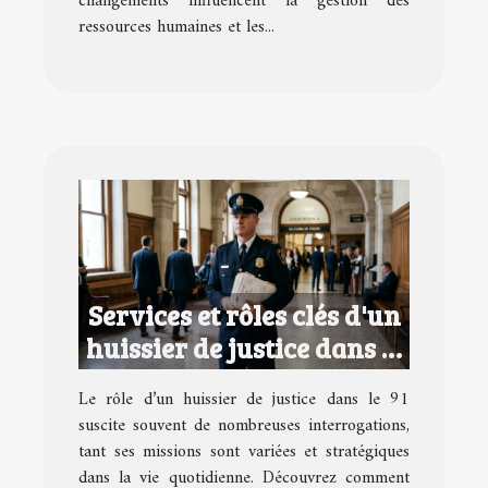
changements influencent la gestion des
ressources humaines et les...
Services et rôles clés d'un
huissier de justice dans le
91
Le rôle d’un huissier de justice dans le 91
suscite souvent de nombreuses interrogations,
tant ses missions sont variées et stratégiques
dans la vie quotidienne. Découvrez comment