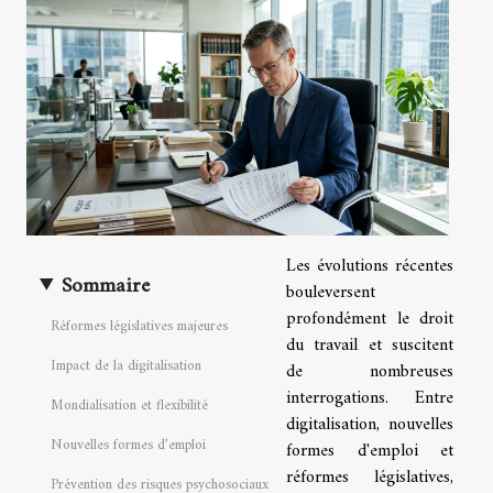
Les évolutions récentes
Sommaire
bouleversent
profondément le droit
Réformes législatives majeures
du travail et suscitent
Impact de la digitalisation
de nombreuses
interrogations. Entre
Mondialisation et flexibilité
digitalisation, nouvelles
Nouvelles formes d’emploi
formes d'emploi et
réformes législatives,
Prévention des risques psychosociaux