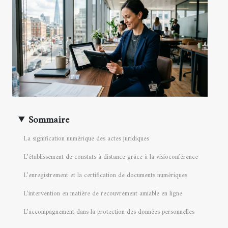
Sommaire
La signification numérique des actes juridiques
L’établissement de constats à distance grâce à la visioconférence
L’enregistrement et la certification de documents numériques
L’intervention en matière de recouvrement amiable en ligne
L’accompagnement dans la protection des données personnelles