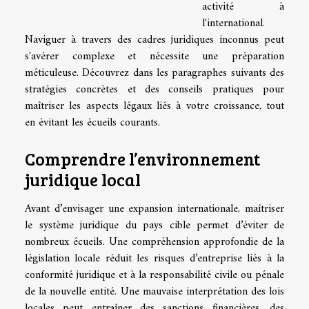
activité à
l'international.
Naviguer à travers des cadres juridiques inconnus peut
s'avérer complexe et nécessite une préparation
méticuleuse. Découvrez dans les paragraphes suivants des
stratégies concrètes et des conseils pratiques pour
maîtriser les aspects légaux liés à votre croissance, tout
en évitant les écueils courants.
Comprendre l’environnement
juridique local
Avant d’envisager une expansion internationale, maîtriser
le système juridique du pays cible permet d’éviter de
nombreux écueils. Une compréhension approfondie de la
législation locale réduit les risques d’entreprise liés à la
conformité juridique et à la responsabilité civile ou pénale
de la nouvelle entité. Une mauvaise interprétation des lois
locales peut entraîner des sanctions financières, des