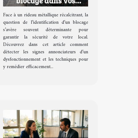
blocage dans vos
rideaux métalliques ?
Face à un rideau métallique récalcitrant, la
question de l’identification d’un blocage
s’avère souvent déterminante pour
garantir la sécurité de votre local.
Découvrez dans cet article comment
détecter les signes annonciateurs d’un
dysfonctionnement et les techniques pour
y remédier efficacement...