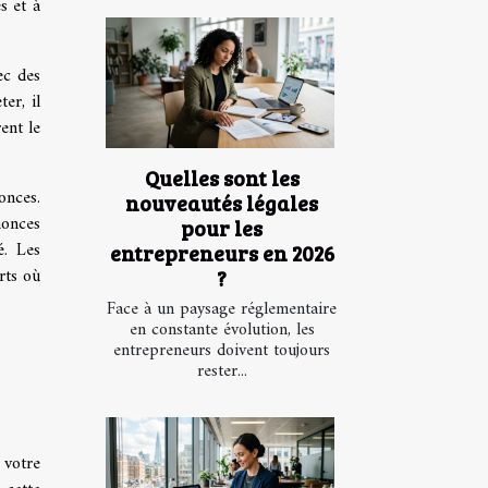
s et à
ec des
er, il
ent le
Quelles sont les
onces.
nouveautés légales
nonces
pour les
é. Les
entrepreneurs en 2026
rts où
?
Face à un paysage réglementaire
en constante évolution, les
entrepreneurs doivent toujours
rester...
 votre