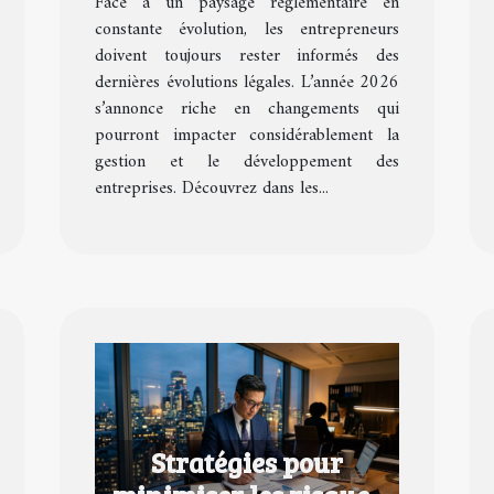
Face à un paysage réglementaire en
en 2026 ?
constante évolution, les entrepreneurs
doivent toujours rester informés des
dernières évolutions légales. L’année 2026
s’annonce riche en changements qui
pourront impacter considérablement la
gestion et le développement des
entreprises. Découvrez dans les...
Stratégies pour