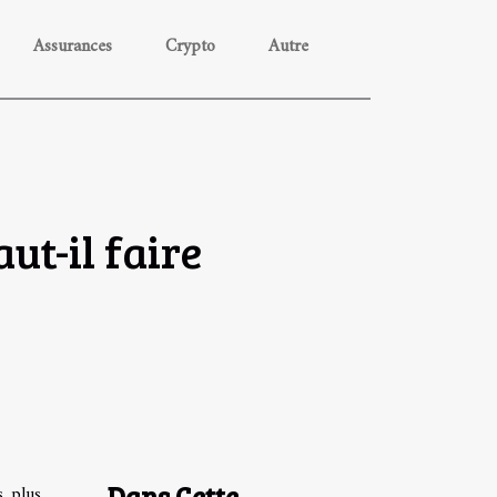
Assurances
Crypto
Autre
ut-il faire
Dans Cette
s plus