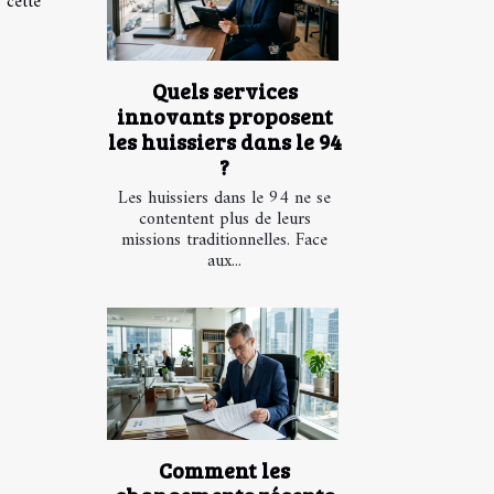
 cette
Quels services
innovants proposent
les huissiers dans le 94
?
Les huissiers dans le 94 ne se
contentent plus de leurs
missions traditionnelles. Face
aux...
Comment les