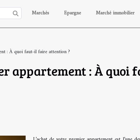
Marchés
Epargne
Marché immobilier
 : À quoi faut-il faire attention ?
r appartement : À quoi fa
L’achat de votre premier appartement est l’une de