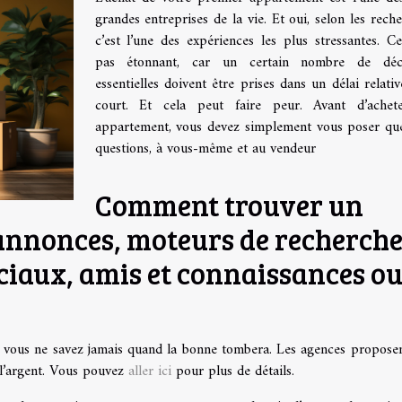
grandes entreprises de la vie. Et oui, selon les reche
c’est l’une des expériences les plus stressantes. Ce
pas étonnant, car un certain nombre de déci
essentielles doivent être prises dans un délai relati
court. Et cela peut faire peur. Avant d’achet
appartement, vous devez simplement vous poser qu
questions, à vous-même et au vendeur
Comment trouver un
 annonces, moteurs de recherch
ociaux, amis et connaissances o
e, vous ne savez jamais quand la bonne tombera. Les agences propose
 l’argent. Vous pouvez
aller ici
pour plus de détails.