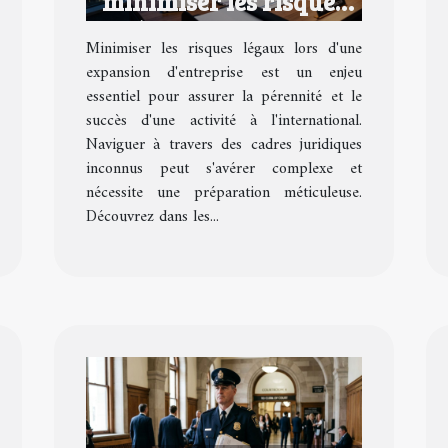
minimiser les risques
légaux lors d'une
Minimiser les risques légaux lors d'une
expansion d'entreprise
expansion d'entreprise est un enjeu
essentiel pour assurer la pérennité et le
succès d'une activité à l'international.
Naviguer à travers des cadres juridiques
inconnus peut s'avérer complexe et
nécessite une préparation méticuleuse.
Découvrez dans les...