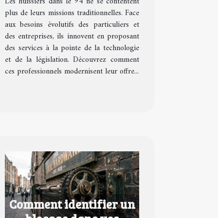
Les huissiers dans le 94 ne se contentent
?
plus de leurs missions traditionnelles. Face
aux besoins évolutifs des particuliers et
des entreprises, ils innovent en proposant
des services à la pointe de la technologie
et de la législation. Découvrez comment
ces professionnels modernisent leur offre...
Comment identifier un