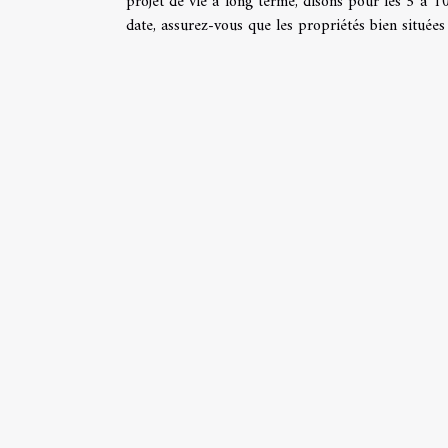
projet de vie à long terme, disons pour les 5 à 1
date, assurez-vous que les propriétés bien situées