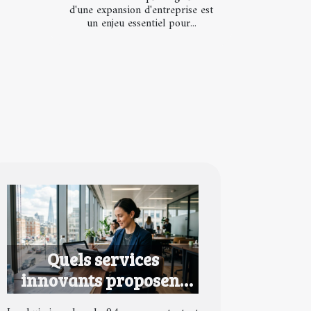
d'une expansion d'entreprise est
un enjeu essentiel pour...
Quels services
innovants proposent
les huissiers dans le 94