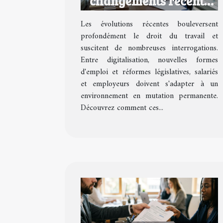
changements récents
impactent-ils le droit
Les évolutions récentes bouleversent
du travail ?
profondément le droit du travail et
suscitent de nombreuses interrogations.
Entre digitalisation, nouvelles formes
d'emploi et réformes législatives, salariés
et employeurs doivent s'adapter à un
environnement en mutation permanente.
Découvrez comment ces...