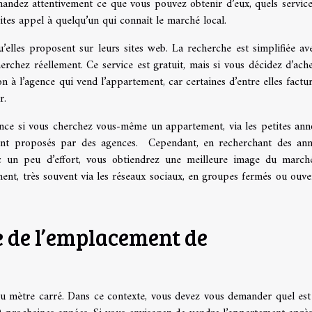
mandez attentivement ce que vous pouvez obtenir d’eux, quels service
faites appel à quelqu’un qui connaît le marché local.
’elles proposent sur leurs sites web. La recherche est simplifiée av
erchez réellement. Ce service est gratuit, mais si vous décidez d’achet
 à l’agence qui vend l’appartement, car certaines d’entre elles factur
ur.
’agence si vous cherchez vous-même un appartement, via les petites ann
ont proposés par des agences. Cependant, en recherchant des an
ec un peu d’effort, vous obtiendrez une meilleure image du march
ent, très souvent via les réseaux sociaux, en groupes fermés ou ouve
e de l’emplacement de
au mètre carré. Dans ce contexte, vous devez vous demander quel est