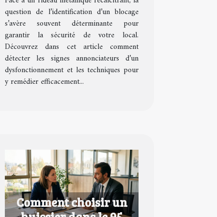
Face à un rideau métallique récalcitrant, la
question de l’identification d’un blocage
s’avère souvent déterminante pour
garantir la sécurité de votre local.
Découvrez dans cet article comment
détecter les signes annonciateurs d’un
dysfonctionnement et les techniques pour
y remédier efficacement...
Comment choisir un
huissier dans le 95