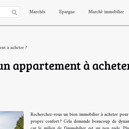
Marchés
Epargne
Marché immobilier
nt à acheter ?
n appartement à acheter
Recherchez-vous un bien immobilier à acheter pour
propre confort ? Cela demande beaucoup de dyna
car le milieu de l’immobilier est un peu rude. Plu