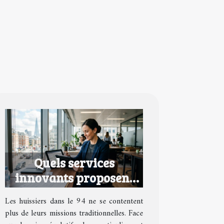
Quels services
innovants proposent
les huissiers dans le 94
Les huissiers dans le 94 ne se contentent
?
plus de leurs missions traditionnelles. Face