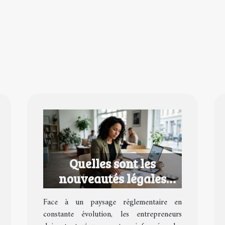
Quelles sont les
nouveautés légales
pour les entrepreneurs
Face à un paysage réglementaire en
en 2026 ?
constante évolution, les entrepreneurs