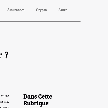
Assurances
Crypto
Autre
 ?
Dans Cette
 votre
misme,
Rubrique
sieurs