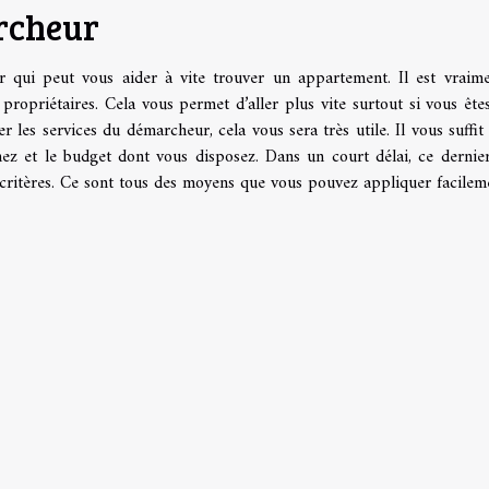
rcheur
r qui peut vous aider à vite trouver un appartement. Il est vraim
 propriétaires. Cela vous permet d’aller plus vite surtout si vous ête
les services du démarcheur, cela vous sera très utile. Il vous suffit 
hez et le budget dont vous disposez. Dans un court délai, ce dernie
critères. Ce sont tous des moyens que vous pouvez appliquer facilem