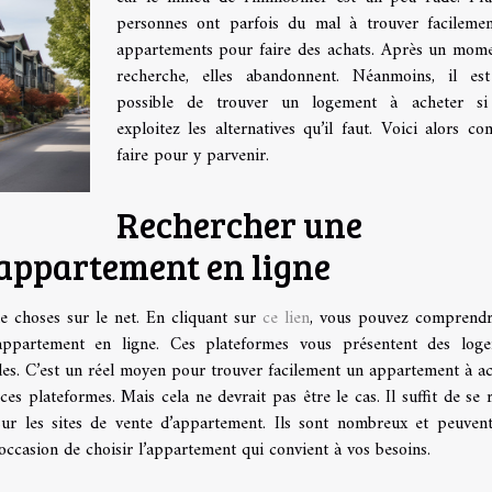
personnes ont parfois du mal à trouver facileme
appartements pour faire des achats. Après un mom
recherche, elles abandonnent. Néanmoins, il es
possible de trouver un logement à acheter si
exploitez les alternatives qu’il faut. Voici alors c
faire pour y parvenir.
Rechercher une
’appartement en ligne
de choses sur le net. En cliquant sur
ce lien
, vous pouvez comprend
’appartement en ligne. Ces plateformes vous présentent des log
bles. C’est un réel moyen pour trouver facilement un appartement à ac
r ces plateformes. Mais cela ne devrait pas être le cas. Il suffit de se 
sur les sites de vente d’appartement. Ils sont nombreux et peuven
l’occasion de choisir l’appartement qui convient à vos besoins.