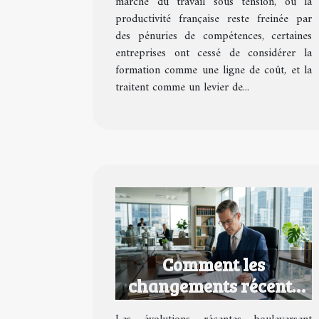
marché du travail sous tension, où la
productivité française reste freinée par
des pénuries de compétences, certaines
entreprises ont cessé de considérer la
formation comme une ligne de coût, et la
traitent comme un levier de...
Comment les
changements récents
impactent-ils le droit