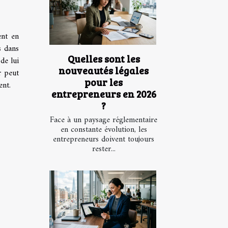
ent en
s dans
Quelles sont les
de lui
nouveautés légales
r peut
pour les
ent.
entrepreneurs en 2026
?
Face à un paysage réglementaire
en constante évolution, les
entrepreneurs doivent toujours
rester...