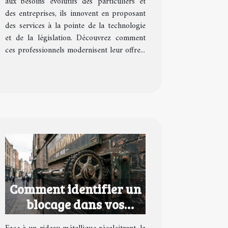
aux besoins évolutifs des particuliers et
des entreprises, ils innovent en proposant
des services à la pointe de la technologie
et de la législation. Découvrez comment
ces professionnels modernisent leur offre...
Comment identifier un
blocage dans vos
rideaux métalliques ?