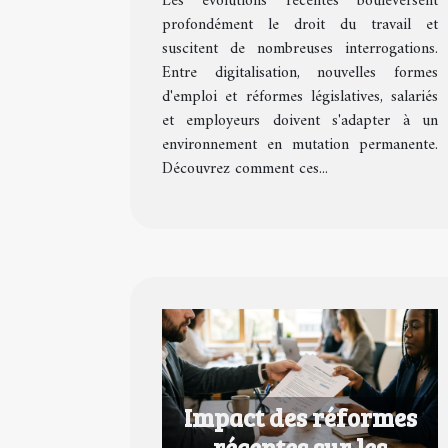
Les évolutions récentes bouleversent
du travail ?
profondément le droit du travail et
suscitent de nombreuses interrogations.
Entre digitalisation, nouvelles formes
d'emploi et réformes législatives, salariés
et employeurs doivent s'adapter à un
environnement en mutation permanente.
Découvrez comment ces...
Impact des réformes
récentes sur les