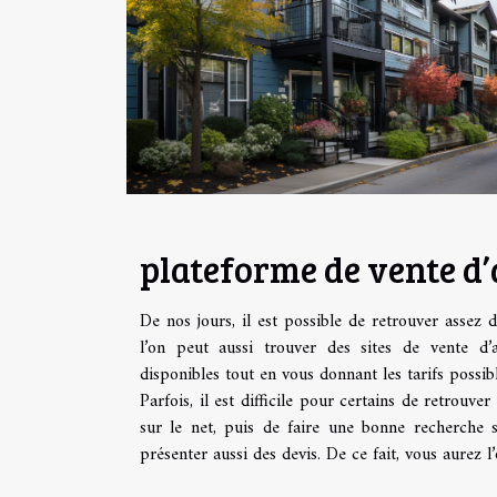
plateforme de vente d
De nos jours, il est possible de retrouver assez 
l’on peut aussi trouver des sites de vente d
disponibles tout en vous donnant les tarifs possi
Parfois, il est difficile pour certains de retrouve
sur le net, puis de faire une bonne recherche 
présenter aussi des devis. De ce fait, vous aurez 