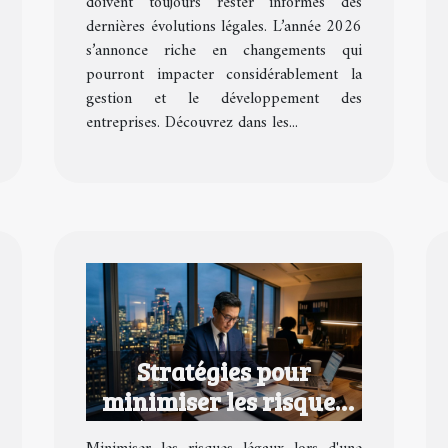
doivent toujours rester informés des
dernières évolutions légales. L’année 2026
s’annonce riche en changements qui
pourront impacter considérablement la
gestion et le développement des
entreprises. Découvrez dans les...
Stratégies pour
minimiser les risques
légaux lors d'une