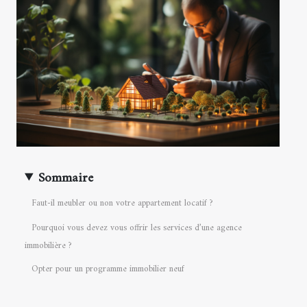
Sommaire
Faut-il meubler ou non votre appartement locatif ?
Pourquoi vous devez vous offrir les services d’une agence
immobilière ?
Opter pour un programme immobilier neuf