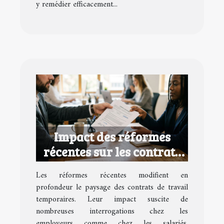
y remédier efficacement...
Impact des réformes
récentes sur les contrats
de travail temporaires
Les réformes récentes modifient en
profondeur le paysage des contrats de travail
temporaires. Leur impact suscite de
nombreuses interrogations chez les
employeurs comme chez les salariés.