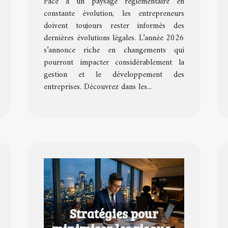
Face à un paysage réglementaire en
en 2026 ?
constante évolution, les entrepreneurs
doivent toujours rester informés des
dernières évolutions légales. L’année 2026
s’annonce riche en changements qui
pourront impacter considérablement la
gestion et le développement des
entreprises. Découvrez dans les...
Stratégies pour