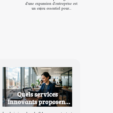
d'une expansion d'entreprise est
un enjeu essentiel pour...
Quels services
innovants proposent
les huissiers dans le 94