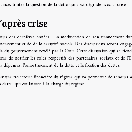
nce, traiter la question de la dette qui s’est dégradé avec la crise.
l’après crise
ours des dernières années. La modification de son financement do
inancement et de de la sécurité sociale. Des discussions seront engag
da du gouvernement révélé par la Cour. Cette discussion qui se tiend
e de notifier les rôles respectifs des partenaires sociaux et de l’É
 dépenses, l’amortissement de la dette et la fixation des dettes.
nir une trajectoire financière du régime qui va permettre de renouer a
a dette qui est laissée à la charge du régime.