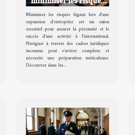
minimiser les risques
légaux lors d'une
Minimiser les risques légaux lors d'une
expansion d'entreprise
expansion d'entreprise est un enjeu
essentiel pour assurer la pérennité et le
succès d'une activité à l'international.
Naviguer à travers des cadres juridiques
inconnus peut s'avérer complexe et
nécessite une préparation méticuleuse.
Découvrez dans les...