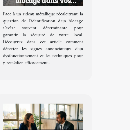
blocage dans vos
rideaux métalliques ?
Face à un rideau métallique récalcitrant, la
question de l’identification d’un blocage
s’avère souvent déterminante pour
garantir la sécurité de votre local.
Découvrez dans cet article comment
détecter les signes annonciateurs d’un
dysfonctionnement et les techniques pour
y remédier efficacement...