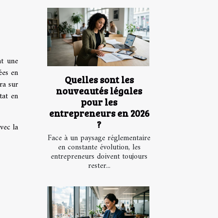
nt une
ées en
Quelles sont les
ra sur
nouveautés légales
tat en
pour les
entrepreneurs en 2026
?
vec la
Face à un paysage réglementaire
en constante évolution, les
entrepreneurs doivent toujours
rester...