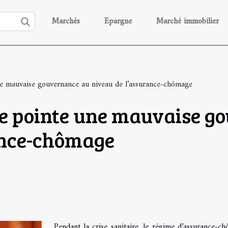
Marchés
Epargne
Marché immobilier
 mauvaise gouvernance au niveau de l’assurance-chômage
e pointe une mauvaise g
ance-chômage
Pendant la crise sanitaire, le régime d’assurance-c