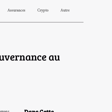
Assurances
Crypto
Autre
ouvernance au
Dans Cette
hômage