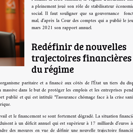
a pleinement joué son rôle de stabilisateur économi
social. Il faut souligner que sa gouvernance fonc
mal, d’après la Cour des comptes qui a publié le je
mars 2021 son rapport annuel.
Redéfinir de nouvelles
trajectoires financières
du régime
rganisme paritaire et a financé aux côtés de l’État un tiers du disp
on massive dans le but de protéger les emplois et les entreprises pend
t publié et qui est intitulé “l’assurance chômage face à la crise sanit
orique.
vail et le financement se sont fortement dégradé. La situation financi
isent à un déficit annuel qui est supérieur à 17 milliards d’euros à 
re des mesures en vue de définir une nouvelle trajectoire financi