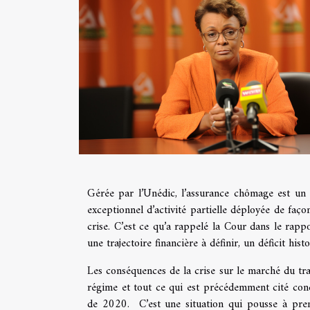
Gérée par l’Unédic, l’assurance chômage est un o
exceptionnel d’activité partielle déployée de faç
crise. C’est ce qu’a rappelé la Cour dans le rappor
une trajectoire financière à définir, un déficit hist
Les conséquences de la crise sur le marché du tra
régime et tout ce qui est précédemment cité condu
de 2020. C’est une situation qui pousse à prend