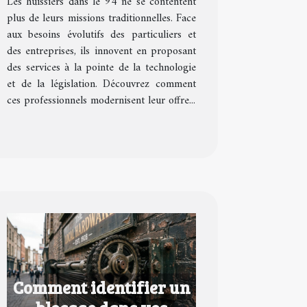
Les huissiers dans le 94 ne se contentent
?
plus de leurs missions traditionnelles. Face
aux besoins évolutifs des particuliers et
des entreprises, ils innovent en proposant
des services à la pointe de la technologie
et de la législation. Découvrez comment
ces professionnels modernisent leur offre...
Comment identifier un