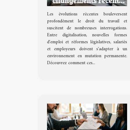
changements récents
impactent-ils le droit
Les évolutions récentes bouleversent
du travail ?
profondément le droit du travail et
suscitent de nombreuses interrogations.
Entre digitalisation, nouvelles formes
d'emploi et réformes législatives, salariés
et employeurs doivent s'adapter à un
environnement en mutation permanente.
Découvrez comment ces...