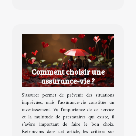
Comment choisir une
assurance-vie ?
S’assurer permet de prévenir des situations
imprévues, mais l’assurance-vie constitue un
investissement. Vu l’importance de ce service
et la multitude de prestataires qui existe, il
s’avère important de faire le bon choix.
Retrouvons dans cet article, les critères sur