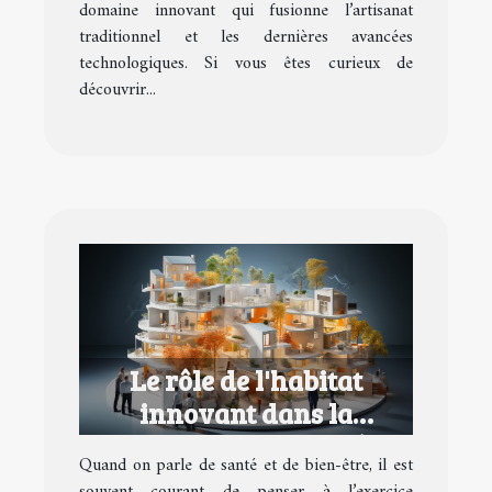
domaine innovant qui fusionne l’artisanat
traditionnel et les dernières avancées
technologiques. Si vous êtes curieux de
découvrir...
Le rôle de l'habitat
innovant dans la
promotion de la santé et
Quand on parle de santé et de bien-être, il est
du bien-être
souvent courant de penser à l’exercice