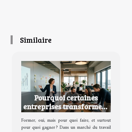
Similaire
Pourquoi certaines
entreprises transforment
la formation en avantage
Former, oui, mais pour quoi faire, et surtout
concurrentiel
pour quoi gagner ? Dans un marché du travail