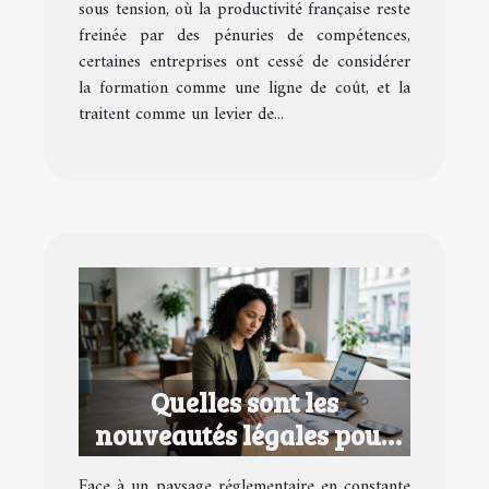
sous tension, où la productivité française reste
freinée par des pénuries de compétences,
certaines entreprises ont cessé de considérer
la formation comme une ligne de coût, et la
traitent comme un levier de...
Quelles sont les
nouveautés légales pour
les entrepreneurs en 2026
Face à un paysage réglementaire en constante