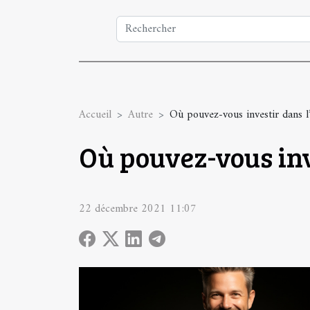
Accueil
Autre
Où pouvez-vous investir dans l
Où pouvez-vous inv
22 décembre 2021 11:07