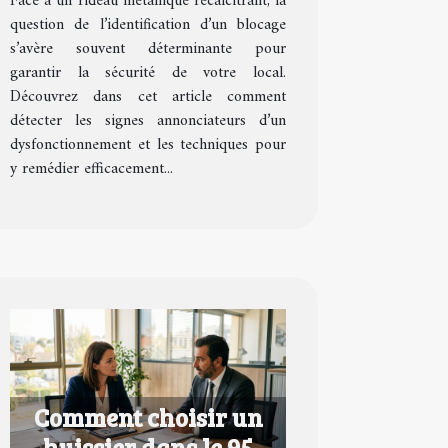
Face à un rideau métallique récalcitrant, la
question de l’identification d’un blocage
s’avère souvent déterminante pour
garantir la sécurité de votre local.
Découvrez dans cet article comment
détecter les signes annonciateurs d’un
dysfonctionnement et les techniques pour
y remédier efficacement...
Comment choisir un
huissier dans le 95