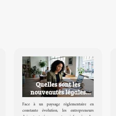
Quelles sont les
nouveautés légales
pour les entrepreneurs
Face à un paysage réglementaire en
en 2026 ?
constante évolution, les entrepreneurs