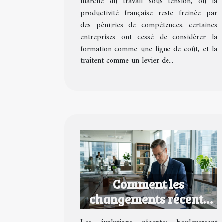
marché du travail sous tension, où la
productivité française reste freinée par
des pénuries de compétences, certaines
entreprises ont cessé de considérer la
formation comme une ligne de coût, et la
traitent comme un levier de...
Comment les
changements récents
impactent-ils le droit