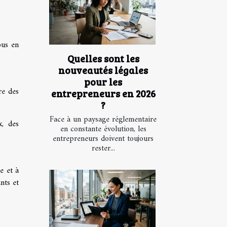
ous en
Quelles sont les
nouveautés légales
pour les
re des
entrepreneurs en 2026
?
Face à un paysage réglementaire
x, des
en constante évolution, les
entrepreneurs doivent toujours
rester...
e et à
nts et