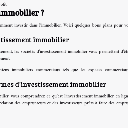
ofit.
immobilier ?
mment investir dans l’immobilier. Voici quelques bons plans pour v
estissement immobilier
ent, les sociétés d’investissement immobilier vous permettent d’êt
uement.
biens immobiliers commerciaux tels que les espaces commerciau
ormes d’investissement immobilier
lier, vous comprendrez ce qu’est l’investissement immobilier en lign
 relation des emprunteurs et des investisseurs prêts à faire des empru