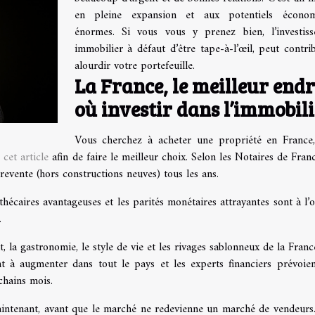
en pleine expansion et aux potentiels économ
énormes. Si vous vous y prenez bien, l’investis
immobilier à défaut d’être tape-à-l’œil, peut contri
alourdir votre portefeuille.
La France, le meilleur endr
où investir dans l’immobil
Vous cherchez à acheter une propriété en France
z
cet article
afin de faire le meilleur choix. Selon les Notaires de France
revente (hors constructions neuves) tous les ans.
othécaires avantageuses et les parités monétaires attrayantes sont à l’o
s.
t, la gastronomie, le style de vie et les rivages sablonneux de la Franc
 à augmenter dans tout le pays et les experts financiers prévoie
ochains mois.
aintenant, avant que le marché ne redevienne un marché de vendeurs.