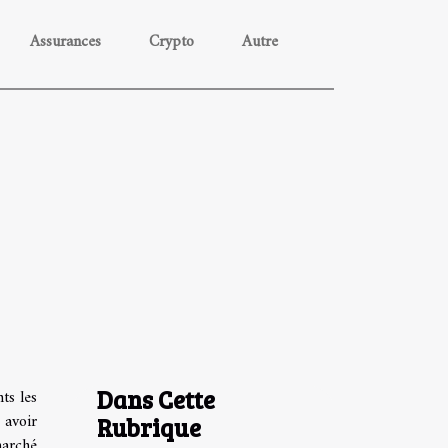
Assurances
Crypto
Autre
Dans Cette
ts les
 avoir
Rubrique
marché