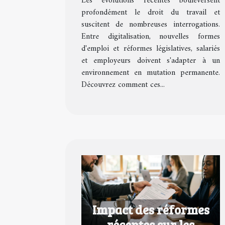
Les évolutions récentes bouleversent
du travail ?
profondément le droit du travail et
suscitent de nombreuses interrogations.
Entre digitalisation, nouvelles formes
d'emploi et réformes législatives, salariés
et employeurs doivent s'adapter à un
environnement en mutation permanente.
Découvrez comment ces...
Impact des réformes
récentes sur les