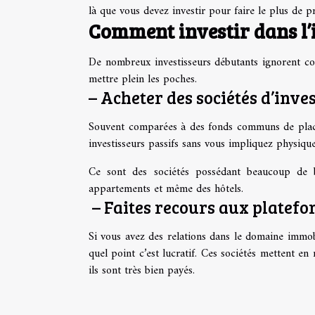
là que vous devez investir pour faire le plus de pr
Comment investir dans l’
De nombreux investisseurs débutants ignorent co
mettre plein les poches.
– Acheter des sociétés d’inv
Souvent comparées à des fonds communs de placem
investisseurs passifs sans vous impliquez physiq
Ce sont des sociétés possédant beaucoup de 
appartements et même des hôtels.
– Faites recours aux platef
Si vous avez des relations dans le domaine immobi
quel point c’est lucratif. Ces sociétés mettent en
ils sont très bien payés.