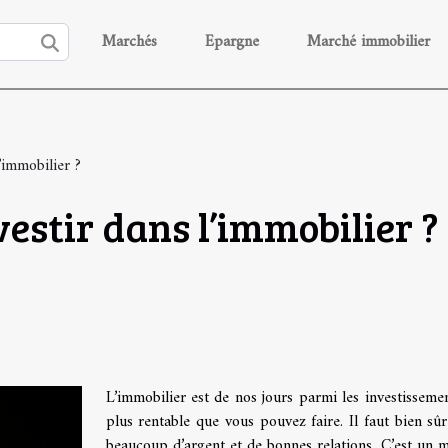
Marchés
Epargne
Marché immobilier
’immobilier ?
estir dans l’immobilier ?
L’immobilier est de nos jours parmi les investissemen
plus rentable que vous pouvez faire. Il faut bien sûr
beaucoup d’argent et de bonnes relations. C’est un 