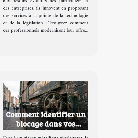
aux besoins évolutifs des particuliers et
des entreprises, ils innovent en proposant
des services à la pointe de la technologie
et de la législation. Découvrez comment
ces professionnels modernisent leur offre...
Comment identifier un
blocage dans vos
rideaux métalliques ?