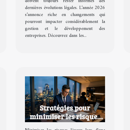
doivent toujours rester informés des
dernières évolutions légales. L’année 2026
s’annonce riche en changements qui
pourront impacter considérablement la
gestion et le développement des
entreprises. Découvrez dans les...
Stratégies pour
minimiser les risques
légaux lors d'une