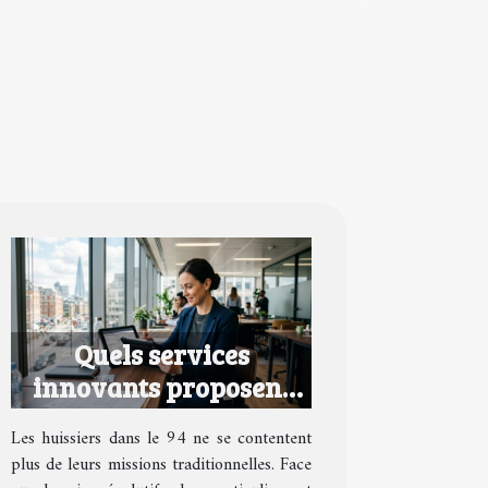
Quels services
innovants proposent
les huissiers dans le 94
Les huissiers dans le 94 ne se contentent
?
plus de leurs missions traditionnelles. Face