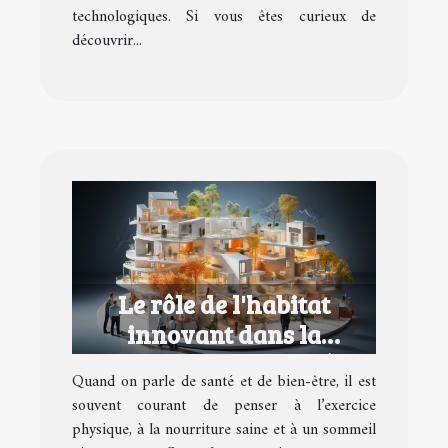
technologiques. Si vous êtes curieux de
découvrir...
Le rôle de l'habitat
innovant dans la
promotion de la santé et
Quand on parle de santé et de bien-être, il est
du bien-être
souvent courant de penser à l’exercice
physique, à la nourriture saine et à un sommeil