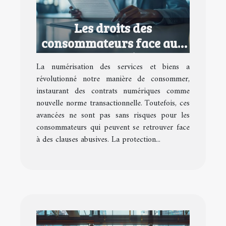
Les droits des
consommateurs face aux
contrats numériques
La numérisation des services et biens a
abusifs
révolutionné notre manière de consommer,
instaurant des contrats numériques comme
nouvelle norme transactionnelle. Toutefois, ces
avancées ne sont pas sans risques pour les
consommateurs qui peuvent se retrouver face
à des clauses abusives. La protection...