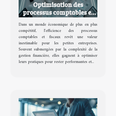
Optimisation des
processus comptables et
fiscaux pour petites
Dans un monde économique de plus en plus
entreprises
compétitif, l'efficience des processus
comptables et fiscaux revêt une valeur
inestimable pour les petites entreprises.
Souvent submergées par la complexité de la
gestion financière, elles gagnent à optimiser
leurs pratiques pour rester performantes et...