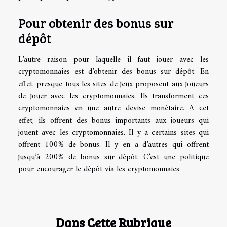
Pour obtenir des bonus sur
dépôt
L’autre raison pour laquelle il faut jouer avec les
cryptomonnaies est d’obtenir des bonus sur dépôt. En
effet, presque tous les sites de jeux proposent aux joueurs
de jouer avec les cryptomonnaies. Ils transforment ces
cryptomonnaies en une autre devise monétaire. A cet
effet, ils offrent des bonus importants aux joueurs qui
jouent avec les cryptomonnaies. Il y a certains sites qui
offrent 100% de bonus. Il y en a d’autres qui offrent
jusqu’à 200% de bonus sur dépôt. C’est une politique
pour encourager le dépôt via les cryptomonnaies.
Dans Cette Rubrique