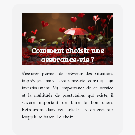
Comment choisir une
assurance-vie ?
S’assurer permet de prévenir des situations
imprévues, mais l’assurance-vie constitue un
investissement. Vu l’importance de ce service
et la multitude de prestataires qui existe, il
s’avère important de faire le bon choix.
Retrouvons dans cet article, les critères sur
lesquels se baser. Le choix...