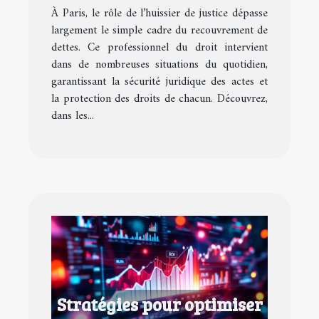
huissier de justice à Paris
À Paris, le rôle de l’huissier de justice dépasse
largement le simple cadre du recouvrement de
dettes. Ce professionnel du droit intervient
dans de nombreuses situations du quotidien,
garantissant la sécurité juridique des actes et
la protection des droits de chacun. Découvrez,
dans les...
Stratégies pour optimiser