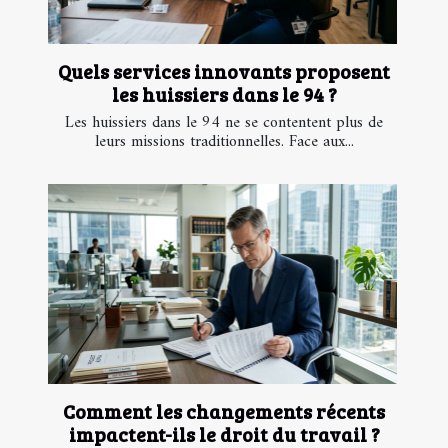
Quels services innovants proposent
les huissiers dans le 94 ?
Les huissiers dans le 94 ne se contentent plus de
leurs missions traditionnelles. Face aux...
Comment les changements récents
impactent-ils le droit du travail ?