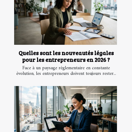
Quelles sont les nouveautés légales
pour les entrepreneurs en 2026 ?
Face à un paysage réglementaire en constante
évolution, les entrepreneurs doivent toujours rester...