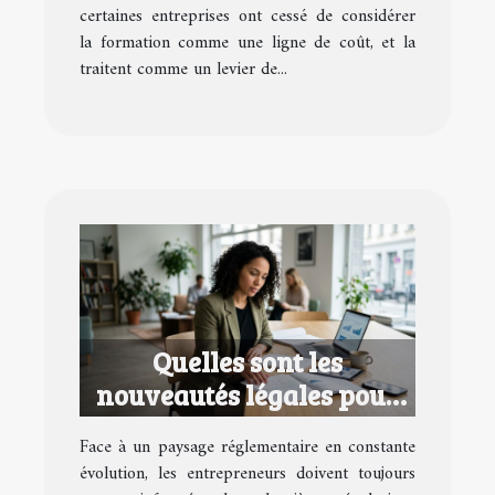
certaines entreprises ont cessé de considérer
la formation comme une ligne de coût, et la
traitent comme un levier de...
Quelles sont les
nouveautés légales pour
les entrepreneurs en 2026
Face à un paysage réglementaire en constante
?
évolution, les entrepreneurs doivent toujours