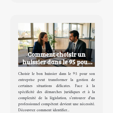
Comment choisir un
huissier dans le 95 pour
votre entreprise ?
Choisir le bon huissier dans le 95 pour son
entreprise peut transformer la gestion de
certaines situations délicates. Face à la
spécificité des démarches juridiques et à la
complexité de la législation, s’entourer d’un
professionnel compétent devient une nécessité.
Découvrez comment identifier...