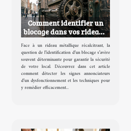
Comment identifier un
blocage dans vos rideaux
métalliques ?
Face à un rideau métallique récalcitrant, la
question de l’identification d’un blocage s’avère
souvent déterminante pour garantir la sécurité
de votre local. Découvrez dans cet article
comment détecter les signes annonciateurs
d’un dysfonctionnement et les techniques pour
y remédier efficacement...