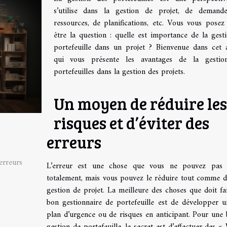
s’utilise dans la gestion de projet, de demand
ressources, de planifications, etc. Vous vous posez
être la question : quelle est importance de la gest
portefeuille dans un projet ? Bienvenue dans cet a
qui vous présente les avantages de la gestio
portefeuilles dans la gestion des projets.
Un moyen de réduire les
risques et d’éviter des
erreurs
erreurs
L’erreur est une chose que vous ne pouvez pas é
totalement, mais vous pouvez le réduire tout comme d
gestion de projet. La meilleure des choses que doit fa
bon gestionnaire de portefeuille est de développer 
plan d’urgence ou de risques en anticipant. Pour une
gestion de portefeuille, le secret est d’effectuer des «