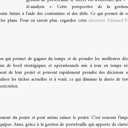
if-analysis ». Cette perspective de la gestio
nts futurs à l’aide des contraintes et des défis. Ce qui permet de r
 les plans. Pour en savoir plus, regardez cette
interview Edouard Pe
tion qui permet de gagner du temps et de prendre les meilleures déc
aux de bord stratégiques et opérationnels mis à jour en temps rée
ment de leur projet et peuvent rapidement prendre des décisions a
ser les tâches actuelles et à venir, ce qui diminue la durée de trav
exécution.
lement du projet et peut même ruiner le projet. C’est souvent l’imp
quipes. Ainsi, grâce à la gestion de portefeuille qui apporte de clarté