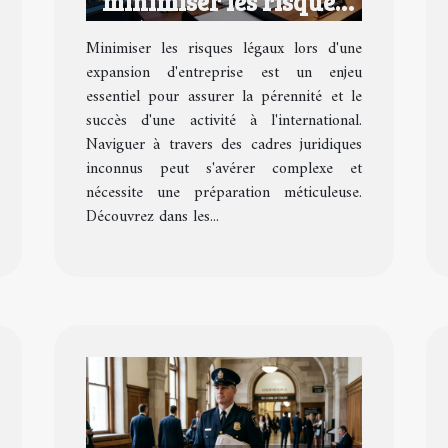
minimiser les risques
légaux lors d'une
Minimiser les risques légaux lors d'une
expansion d'entreprise
expansion d'entreprise est un enjeu
essentiel pour assurer la pérennité et le
succès d'une activité à l'international.
Naviguer à travers des cadres juridiques
inconnus peut s'avérer complexe et
nécessite une préparation méticuleuse.
Découvrez dans les...