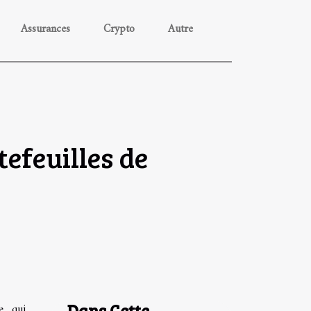
Assurances
Crypto
Autre
tefeuilles de
Dans Cette
ve qui