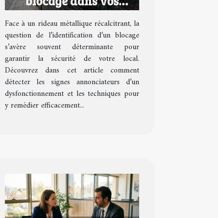
blocage dans vos
rideaux métalliques ?
Face à un rideau métallique récalcitrant, la
question de l’identification d’un blocage
s’avère souvent déterminante pour
garantir la sécurité de votre local.
Découvrez dans cet article comment
détecter les signes annonciateurs d’un
dysfonctionnement et les techniques pour
y remédier efficacement...