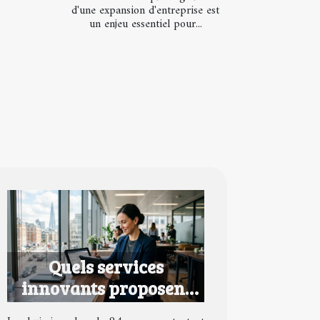
d'une expansion d'entreprise est
un enjeu essentiel pour...
Quels services
innovants proposent
les huissiers dans le 94