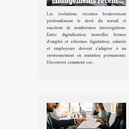
changements récents
impactent-ils le droit
Les évolutions récentes bouleversent
du travail ?
profondément le droit du travail et
suscitent de nombreuses interrogations.
Entre digitalisation, nouvelles formes
d'emploi et réformes législatives, salariés
et employeurs doivent s'adapter à un
environnement en mutation permanente.
Découvrez comment ces...