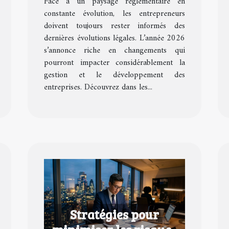
Face à un paysage réglementaire en
en 2026 ?
constante évolution, les entrepreneurs
doivent toujours rester informés des
dernières évolutions légales. L’année 2026
s’annonce riche en changements qui
pourront impacter considérablement la
gestion et le développement des
entreprises. Découvrez dans les...
Stratégies pour