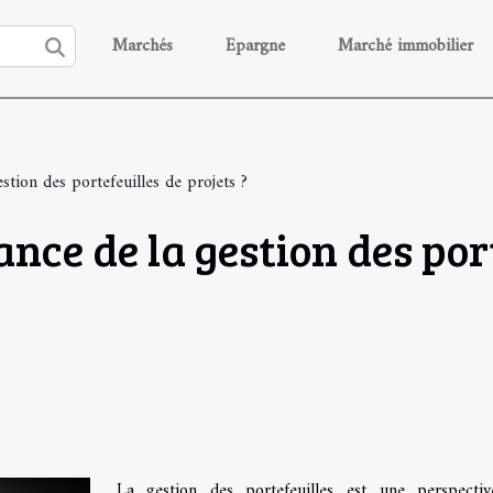
Marchés
Epargne
Marché immobilier
stion des portefeuilles de projets ?
ance de la gestion des por
La gestion des portefeuilles est une perspecti