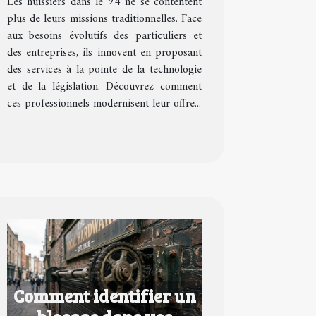
Les huissiers dans le 94 ne se contentent
?
plus de leurs missions traditionnelles. Face
aux besoins évolutifs des particuliers et
des entreprises, ils innovent en proposant
des services à la pointe de la technologie
et de la législation. Découvrez comment
ces professionnels modernisent leur offre...
Comment identifier un